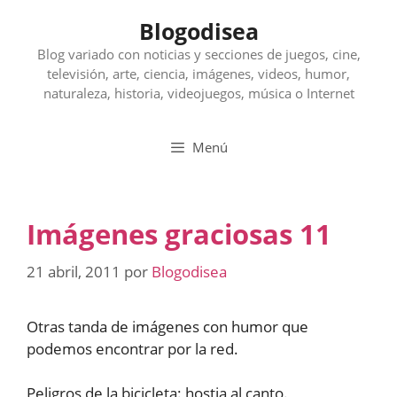
Saltar
Blogodisea
al
contenido
Blog variado con noticias y secciones de juegos, cine,
televisión, arte, ciencia, imágenes, videos, humor,
naturaleza, historia, videojuegos, música o Internet
Menú
Imágenes graciosas 11
21 abril, 2011
por
Blogodisea
Otras tanda de imágenes con humor que
podemos encontrar por la red.
Peligros de la bicicleta: hostia al canto.