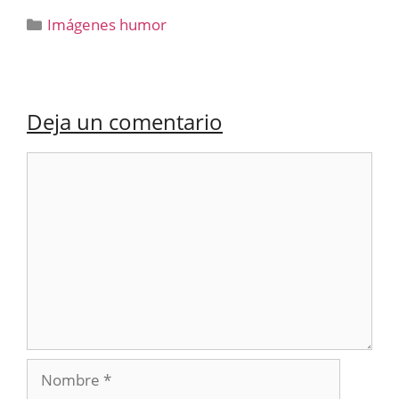
Categorías
Imágenes humor
Deja un comentario
Comentario
Nombre