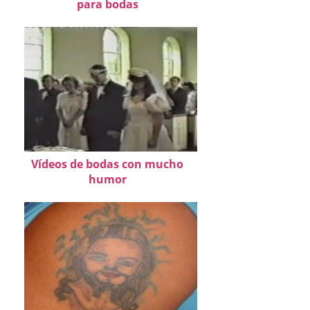
para bodas
Vídeos de bodas con mucho
humor