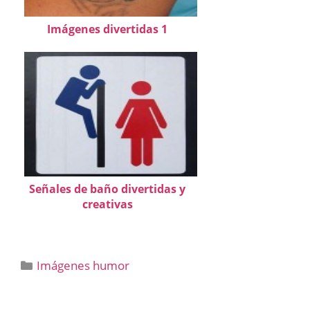
Imágenes divertidas 1
Señales de baño divertidas y
creativas
Categorías
Imágenes humor