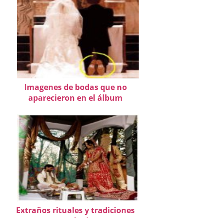
Imagenes de bodas que no
aparecieron en el álbum
Extraños rituales y tradiciones