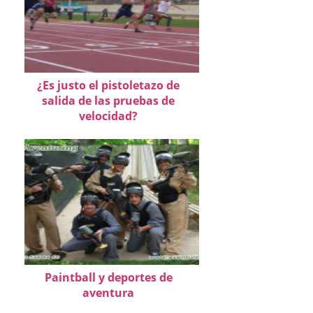
¿Es justo el pistoletazo de
salida de las pruebas de
velocidad?
Paintball y deportes de
aventura