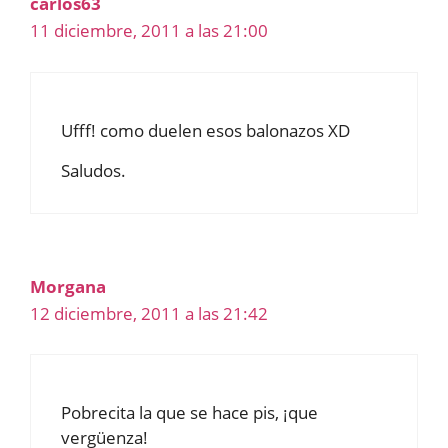
carlos63
11 diciembre, 2011 a las 21:00
Ufff! como duelen esos balonazos XD
Saludos.
Morgana
12 diciembre, 2011 a las 21:42
Pobrecita la que se hace pis, ¡que
vergüenza!