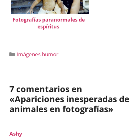
Fotografías paranormales de
espíritus
Categorías
Imágenes humor
7 comentarios en
«Apariciones inesperadas de
animales en fotografías»
Ashy