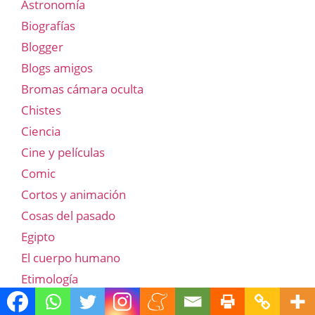
Astronomía
Biografías
Blogger
Blogs amigos
Bromas cámara oculta
Chistes
Ciencia
Cine y películas
Comic
Cortos y animación
Cosas del pasado
Egipto
El cuerpo humano
Etimología
Famosos y famosas