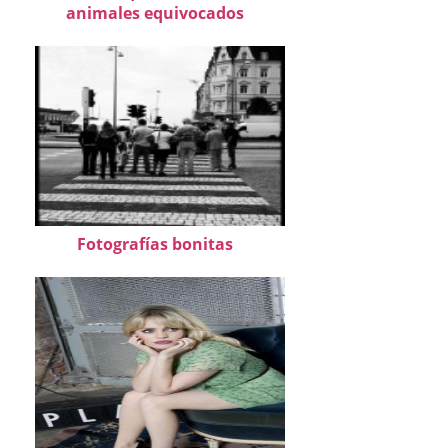
animales equivocados
Fotografías bonitas