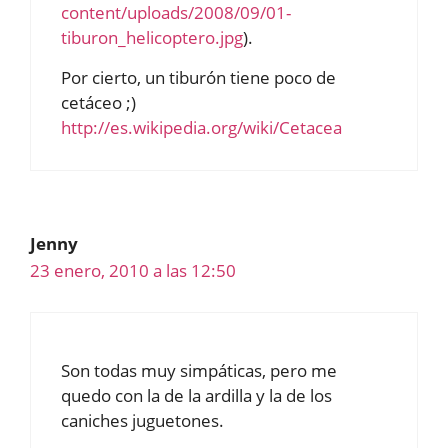
content/uploads/2008/09/01-
tiburon_helicoptero.jpg
).
Por cierto, un tiburón tiene poco de
cetáceo ;)
http://es.wikipedia.org/wiki/Cetacea
Jenny
23 enero, 2010 a las 12:50
Son todas muy simpáticas, pero me
quedo con la de la ardilla y la de los
caniches juguetones.