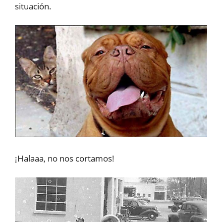
situación.
¡Halaaa, no nos cortamos!