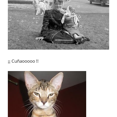
¡¡ Cuñaooooo !!