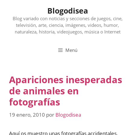
Saltar
Blogodisea
al
contenido
Blog variado con noticias y secciones de juegos, cine,
televisión, arte, ciencia, imágenes, videos, humor,
naturaleza, historia, videojuegos, música o Internet
Menú
Apariciones inesperadas
de animales en
fotografías
19 enero, 2010
por
Blogodisea
Aquí os muestro unas fotografías accidentales,