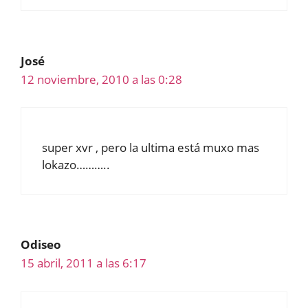
José
12 noviembre, 2010 a las 0:28
super xvr , pero la ultima está muxo mas
lokazo………..
Odiseo
15 abril, 2011 a las 6:17