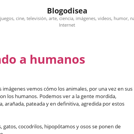
Blogodisea
juegos, cine, televisión, arte, ciencia, imágenes, videos, humor, n
Internet
ndo a humanos
tas imágenes vemos cómo los animales, por una vez en sus
s con los humanos. Podemos ver a la gente mordida,
a, arañada, pateada y en definitiva, agredida por estos
s, gatos, cocodrilos, hipopótamos y osos se ponen de
o.