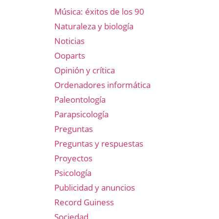
Música: éxitos de los 90
Naturaleza y biología
Noticias
Ooparts
Opinión y crítica
Ordenadores informática
Paleontología
Parapsicología
Preguntas
Preguntas y respuestas
Proyectos
Psicología
Publicidad y anuncios
Record Guiness
Sociedad