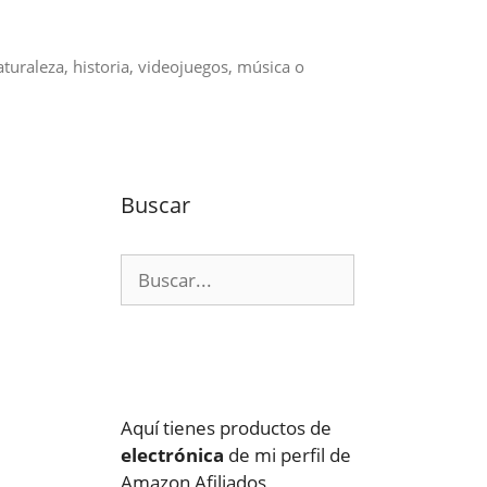
aturaleza, historia, videojuegos, música o
Buscar
Buscar:
Aquí tienes productos de
electrónica
de mi perfil de
Amazon Afiliados