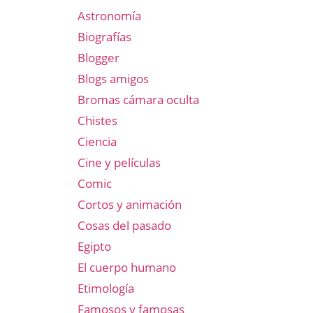
Astronomía
Biografías
Blogger
Blogs amigos
Bromas cámara oculta
Chistes
Ciencia
Cine y películas
Comic
Cortos y animación
Cosas del pasado
Egipto
El cuerpo humano
Etimología
Famosos y famosas