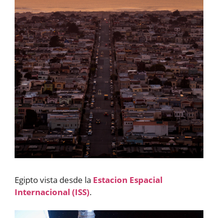
Egipto vista desde la
Estacion Espacial
Internacional (ISS)
.