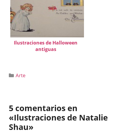
Ilustraciones de Halloween
antiguas
Categorías
Arte
5 comentarios en
«Ilustraciones de Natalie
Shau»