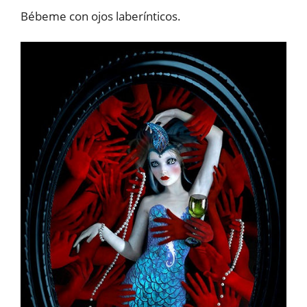
Bébeme con ojos laberínticos.