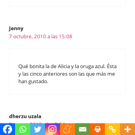
Jenny
7 octubre, 2010 a las 15:08
Qué bonita la de Alicia y la oruga azul. Ésta
y las cinco anteriores son las que más me
han gustado.
dherzu uzala
5 enero, 2013 a las 3:04