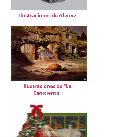
Ilustraciones de Glennz
Ilustraciones de “La
Cenicienta”