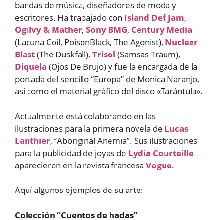
bandas de música, diseñadores de moda y
escritores. Ha trabajado con
Island Def Jam
,
Ogilvy & Mather
,
Sony BMG
,
Century Media
(Lacuna Coil, PoisonBlack, The Agonist),
Nuclear
Blast
(The Duskfall),
Trisol
(Samsas Traum),
Diquela
(Ojos De Brujo) y fue la encargada de la
portada del sencillo “Europa” de Monica Naranjo,
así como el material gráfico del disco «Tarántula».
Actualmente está colaborando en las
ilustraciones para la primera novela de
Lucas
Lanthier
, “Aboriginal Anemia”. Sus ilustraciones
para la publicidad de joyas de
Lydia Courteille
aparecieron en la revista francesa
Vogue
.
Aquí algunos ejemplos de su arte:
Colección “Cuentos de hadas”