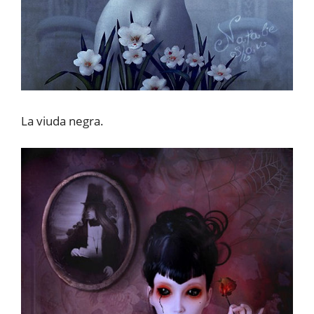
La viuda negra.