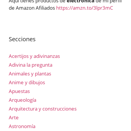
Aquí tienes productos de
electrónica
de mi perfil
de Amazon Afiliados
https://amzn.to/3lpr3mC
Secciones
Acertijos y adivinanzas
Adivina la pregunta
Animales y plantas
Anime y dibujos
Apuestas
Arqueología
Arquitectura y construcciones
Arte
Astronomía