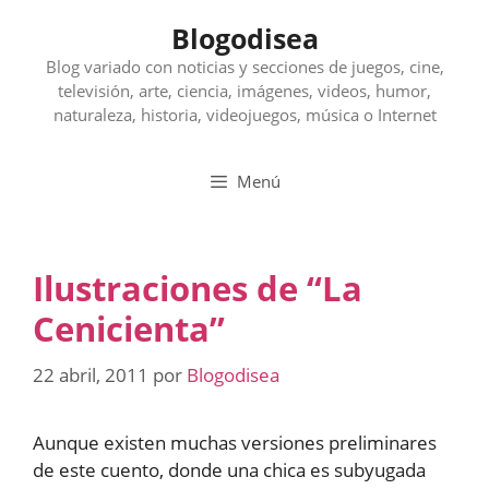
Saltar
Blogodisea
al
contenido
Blog variado con noticias y secciones de juegos, cine,
televisión, arte, ciencia, imágenes, videos, humor,
naturaleza, historia, videojuegos, música o Internet
Menú
Ilustraciones de “La
Cenicienta”
22 abril, 2011
por
Blogodisea
Aunque existen muchas versiones preliminares
de este cuento, donde una chica es subyugada