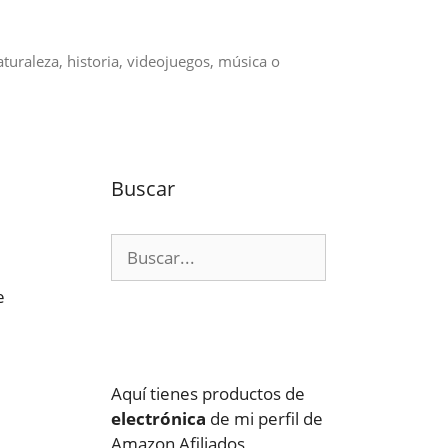
aturaleza, historia, videojuegos, música o
Buscar
Buscar:
e
Aquí tienes productos de
electrónica
de mi perfil de
Amazon Afiliados