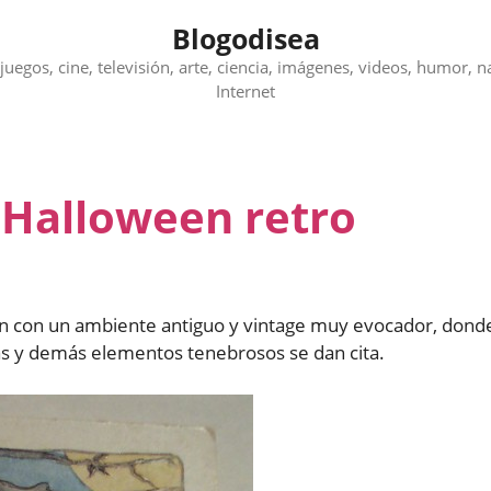
Blogodisea
juegos, cine, televisión, arte, ciencia, imágenes, videos, humor, n
Internet
 Halloween retro
n con un ambiente antiguo y vintage muy evocador, dond
ujas y demás elementos tenebrosos se dan cita.