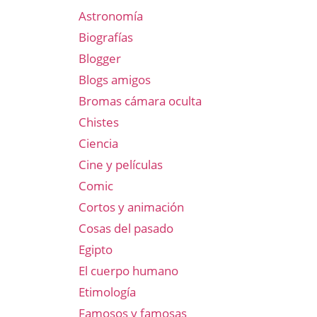
Astronomía
Biografías
Blogger
Blogs amigos
Bromas cámara oculta
Chistes
Ciencia
Cine y películas
Comic
Cortos y animación
Cosas del pasado
Egipto
El cuerpo humano
Etimología
Famosos y famosas