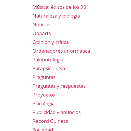
Música: éxitos de los 90
Naturaleza y biología
Noticias
Ooparts
Opinión y crítica
Ordenadores informática
Paleontología
Parapsicología
Preguntas
Preguntas y respuestas
Proyectos
Psicología
Publicidad y anuncios
Record Guiness
Sociedad