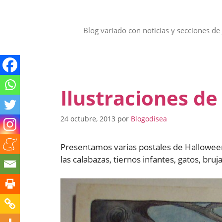
Saltar
al
contenido
Blog variado con noticias y secciones de 
Ilustraciones de
24 octubre, 2013
por
Blogodisea
Presentamos varias postales de Hallowee
las calabazas, tiernos infantes, gatos, br