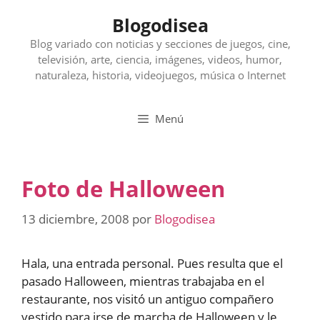
Saltar
Blogodisea
al
contenido
Blog variado con noticias y secciones de juegos, cine,
televisión, arte, ciencia, imágenes, videos, humor,
naturaleza, historia, videojuegos, música o Internet
Menú
Foto de Halloween
13 diciembre, 2008
por
Blogodisea
Hala, una entrada personal. Pues resulta que el
pasado Halloween, mientras trabajaba en el
restaurante, nos visitó un antiguo compañero
vestido para irse de marcha de Halloween y le