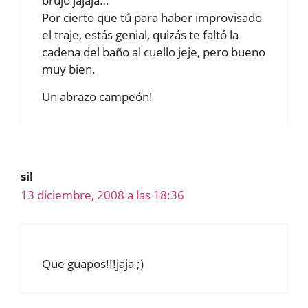
brujo jajaja…
Por cierto que tú para haber improvisado
el traje, estás genial, quizás te faltó la
cadena del baño al cuello jeje, pero bueno
muy bien.
Un abrazo campeón!
sil
13 diciembre, 2008 a las 18:36
Que guapos!!!jaja ;)