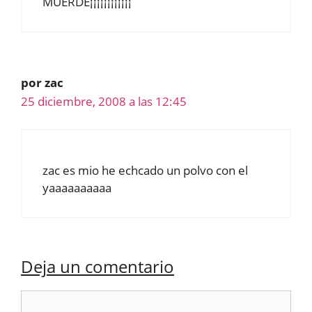
MUERDE¡¡¡¡¡¡¡¡¡¡¡¡
por zac
25 diciembre, 2008 a las 12:45
zac es mio he echcado un polvo con el
yaaaaaaaaaa
Deja un comentario
Comentario