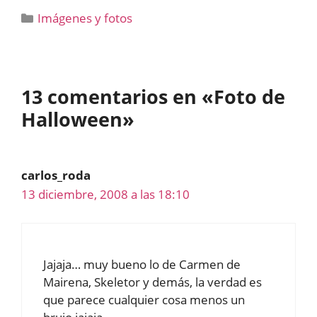
Categorías
Imágenes y fotos
13 comentarios en «Foto de
Halloween»
carlos_roda
13 diciembre, 2008 a las 18:10
Jajaja… muy bueno lo de Carmen de
Mairena, Skeletor y demás, la verdad es
que parece cualquier cosa menos un