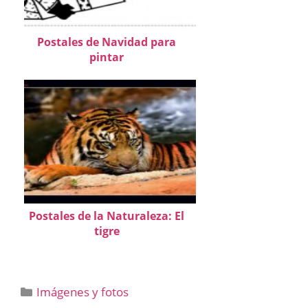
Postales de Navidad para
pintar
Postales de la Naturaleza: El
tigre
Categorías
Imágenes y fotos