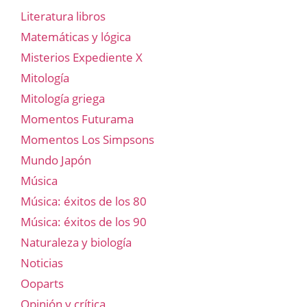
Literatura libros
Matemáticas y lógica
Misterios Expediente X
Mitología
Mitología griega
Momentos Futurama
Momentos Los Simpsons
Mundo Japón
Música
Música: éxitos de los 80
Música: éxitos de los 90
Naturaleza y biología
Noticias
Ooparts
Opinión y crítica