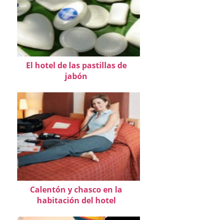
El hotel de las pastillas de
jabón
Calentón y chasco en la
habitación del hotel