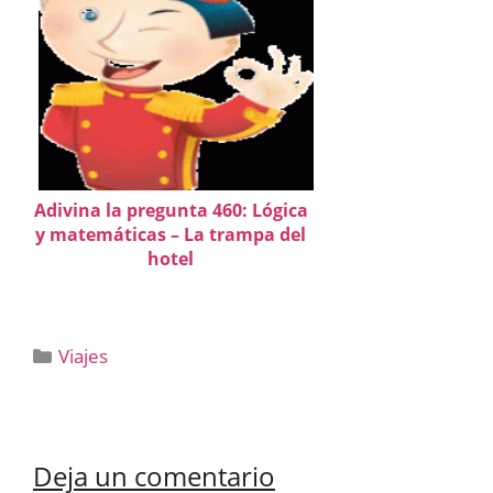
Adivina la pregunta 460: Lógica
y matemáticas – La trampa del
hotel
Categorías
Viajes
Deja un comentario