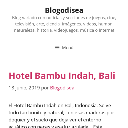
Saltar
Blogodisea
al
contenido
Blog variado con noticias y secciones de juegos, cine,
televisión, arte, ciencia, imágenes, videos, humor,
naturaleza, historia, videojuegos, música o Internet
Menú
Hotel Bambu Indah, Bali
18 junio, 2019
por
Blogodisea
El Hotel Bambu Indah en Bali, Indonesia. Se ve
todo tan bonito y natural, con esas maderas por
doquier y el suelo que deja ver el entorno
acuático con peces y esa luz azulada… Esta