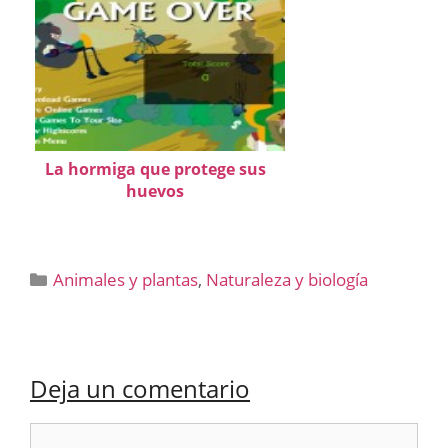
La hormiga que protege sus
huevos
Categorías
Animales y plantas
,
Naturaleza y biología
Deja un comentario
Comentario