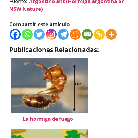
Fuente:
Argentine ant (Hormiga argentina en
NSW Nature)
Compartir este artículo
Publicaciones Relacionadas:
La hormiga de fuego