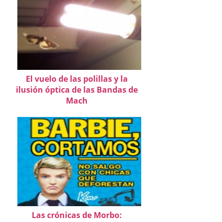
El vuelo de las polillas y la
ilusión óptica de las Bandas de
Mach
Las crónicas de Morbo: