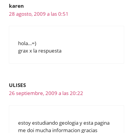
karen
28 agosto, 2009 a las 0:51
hola…=)
grax x la respuesta
ULISES
26 septiembre, 2009 a las 20:22
estoy estudiando geologia y esta pagina
me doi mucha informacion gracias