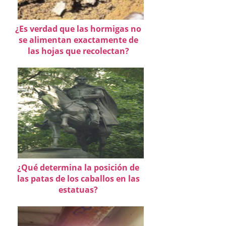
¿Es verdad que las hormigas no
se alimentan exactamente de
las hojas que recolectan?
¿Qué determina la posición de
las patas de los caballos en las
estatuas?