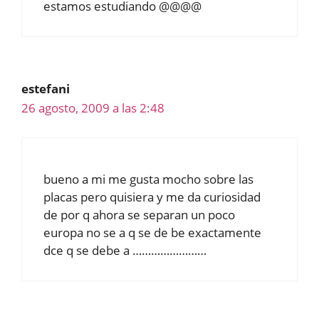
estamos estudiando @@@@
estefani
26 agosto, 2009 a las 2:48
bueno a mi me gusta mocho sobre las
placas pero quisiera y me da curiosidad
de por q ahora se separan un poco
europa no se a q se de be exactamente
dce q se debe a ……………………