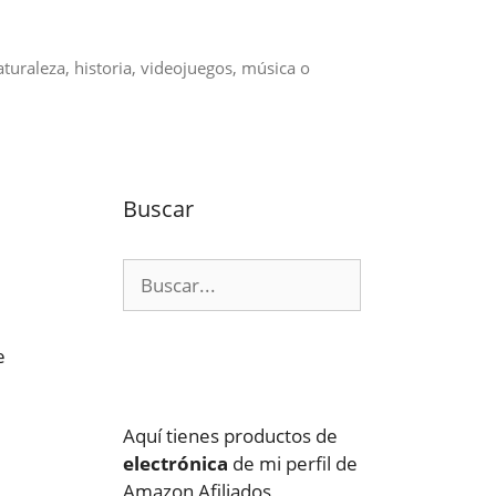
aturaleza, historia, videojuegos, música o
Buscar
Buscar:
e
Aquí tienes productos de
electrónica
de mi perfil de
Amazon Afiliados