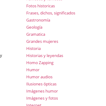
Fotos historicas
Frases, dichos, significados
Gastronomía
Geología
Gramatica
Grandes mujeres
Historia
 y
Historias y leyendas
Homo Zapping
Humor
Humor audios
Ilusiones ópticas
Imágenes humor
Imágenes y fotos
Internet