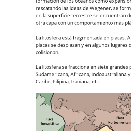
formación de los océanos como expansión 
rescatando las ideas de Wegener, se formul
en la superficie terrestre se encuentran do
otra capa con un comportamiento más plás
La litosfera está fragmentada en placas. A
placas se desplazan y en algunos lugares de
colisionan.
La litosfera se fracciona en siete grandes 
Sudamericana, Africana, Indoaustraliana y
Caribe, Filipina, Iraniana, etc.