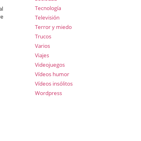
Tecnología
al
re
Televisión
Terror y miedo
Trucos
Varios
Viajes
Videojuegos
Vídeos humor
Vídeos insólitos
Wordpress