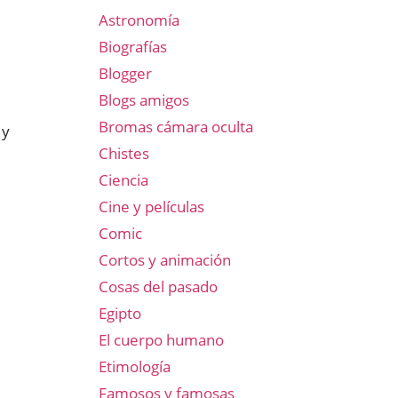
Astronomía
Biografías
Blogger
Blogs amigos
Bromas cámara oculta
y
Chistes
Ciencia
Cine y películas
Comic
Cortos y animación
Cosas del pasado
Egipto
El cuerpo humano
Etimología
Famosos y famosas