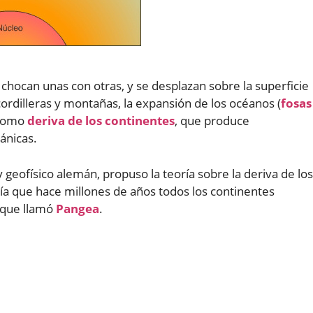
chocan unas con otras, y se desplazan sobre la superficie
cordilleras y montañas, la expansión de los océanos (
fosas
 como
deriva de los continentes
, que produce
ánicas.
 geofísico alemán, propuso la teoría sobre la deriva de los
nía que hace millones de años todos los continentes
 que llamó
Pangea
.