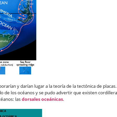
rarían y darían lugar a la teoría de la tectónica de placas.
do de los océanos y se pudo advertir que existen cordiller
céanos: las
dorsales oceánicas
.