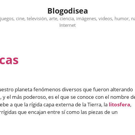
Blogodisea
juegos, cine, televisión, arte, ciencia, imágenes, videos, humor, n
Internet
acas
 nuestro planeta fenómenos diversos que fueron alterando
, y el más poderoso, es el que se conoce con el nombre d
be a que la rígida capa externa de la Tierra, la
litosfera
,
rígidas que encajan entre sí como las piezas de un