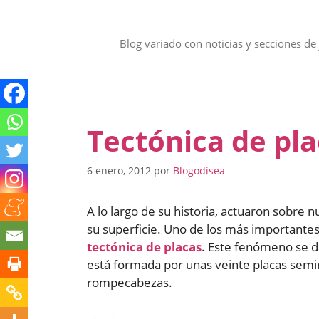
Saltar
al
contenido
Blog variado con noticias y secciones de 
Tectónica de pl
6 enero, 2012
por
Blogodisea
A lo largo de su historia, actuaron sobre
su superficie. Uno de los más importantes
tectónica de placas
. Este fenómeno se de
está formada por unas veinte placas semir
rompecabezas.