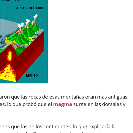
ron que las rocas de esas montañas eran más antiguas
es, lo que probó que el
magma
surge en las dorsales y
es que las de los continentes, lo que explicaría la