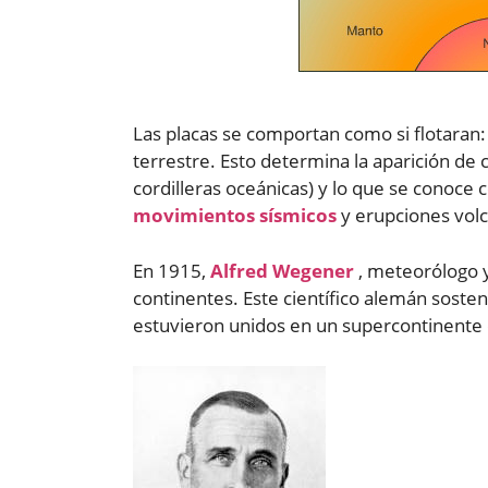
Las placas se comportan como si flotaran: 
terrestre. Esto determina la aparición de 
cordilleras oceánicas) y lo que se conoce
movimientos sísmicos
y erupciones volc
En 1915,
Alfred Wegener
, meteorólogo y
continentes. Este científico alemán soste
estuvieron unidos en un supercontinente