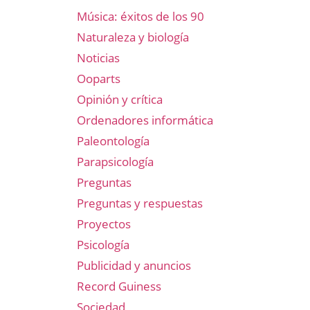
Música: éxitos de los 90
Naturaleza y biología
Noticias
Ooparts
Opinión y crítica
Ordenadores informática
Paleontología
Parapsicología
Preguntas
Preguntas y respuestas
Proyectos
Psicología
Publicidad y anuncios
Record Guiness
Sociedad