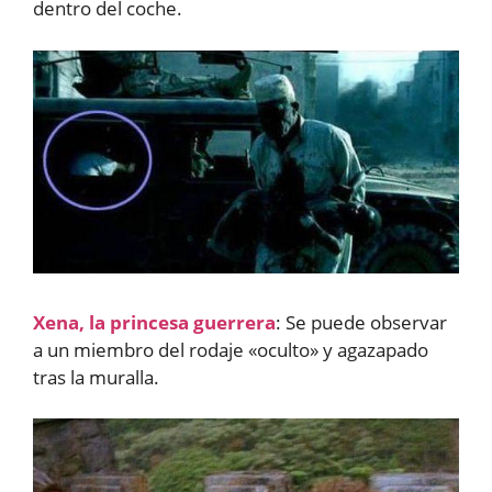
dentro del coche.
Xena, la princesa guerrera
: Se puede observar
a un miembro del rodaje «oculto» y agazapado
tras la muralla.