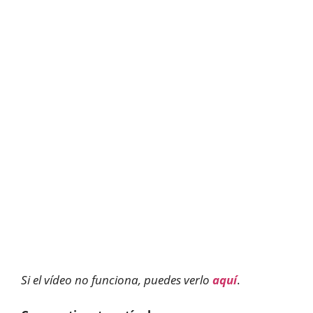
Si el vídeo no funciona, puedes verlo
aquí
.