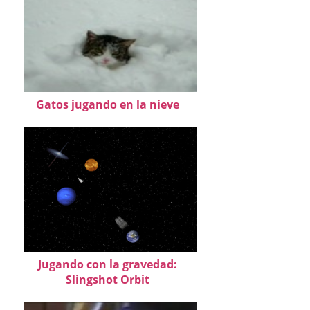
Gatos jugando en la nieve
Jugando con la gravedad:
Slingshot Orbit