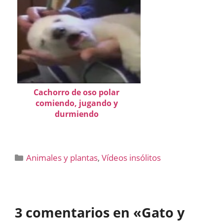
Cachorro de oso polar
comiendo, jugando y
durmiendo
Categorías
Animales y plantas
,
Vídeos insólitos
3 comentarios en «Gato y