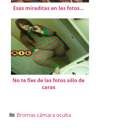
Esas miraditas en las fotos…
No te fíes de las fotos sólo de
caras
Categorías
Bromas cámara oculta