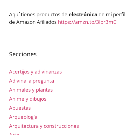
Aquí tienes productos de
electrónica
de mi perfil
de Amazon Afiliados
https://amzn.to/3lpr3mC
Secciones
Acertijos y adivinanzas
Adivina la pregunta
Animales y plantas
Anime y dibujos
Apuestas
Arqueología
Arquitectura y construcciones
Arte