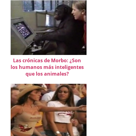
Las crónicas de Morbo: ¿Son
los humanos más inteligentes
que los animales?