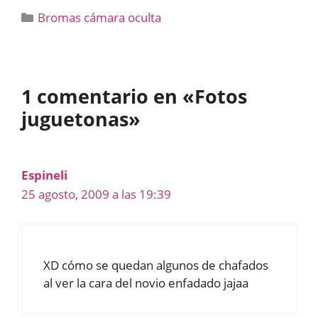
Categorías
Bromas cámara oculta
1 comentario en «Fotos
juguetonas»
Espineli
25 agosto, 2009 a las 19:39
XD cómo se quedan algunos de chafados
al ver la cara del novio enfadado jajaa