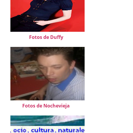
Fotos de Duffy
Fotos de Nochevieja