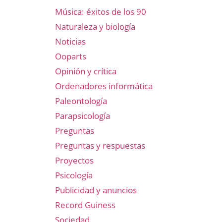
Música: éxitos de los 90
Naturaleza y biología
Noticias
Ooparts
Opinión y crítica
Ordenadores informática
Paleontología
Parapsicología
Preguntas
Preguntas y respuestas
Proyectos
Psicología
Publicidad y anuncios
Record Guiness
Sociedad