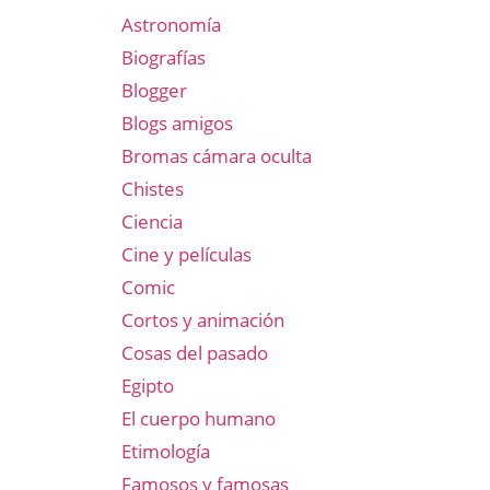
Astronomía
Biografías
Blogger
Blogs amigos
Bromas cámara oculta
Chistes
Ciencia
Cine y películas
Comic
Cortos y animación
Cosas del pasado
Egipto
El cuerpo humano
Etimología
Famosos y famosas