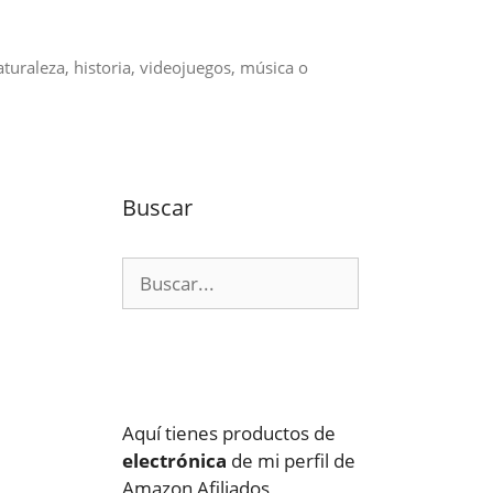
aturaleza, historia, videojuegos, música o
Buscar
Buscar:
Aquí tienes productos de
electrónica
de mi perfil de
Amazon Afiliados