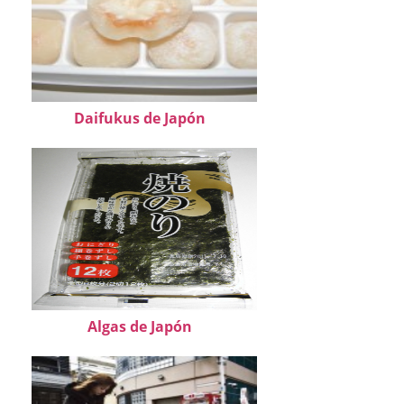
Daifukus de Japón
Algas de Japón