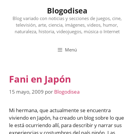
Saltar
Blogodisea
al
contenido
Blog variado con noticias y secciones de juegos, cine,
televisión, arte, ciencia, imágenes, videos, humor,
naturaleza, historia, videojuegos, música o Internet
Menú
Fani en Japón
15 mayo, 2009
por
Blogodisea
Mi hermana, que actualmente se encuentra
viviendo en Japón, ha creado un blog sobre lo que
le está ocurriendo allí, para describir y narrar sus
experiencias y costumbres del país nipón. Las