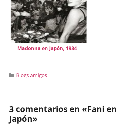
Madonna en Japón, 1984
Categorías
Blogs amigos
3 comentarios en «Fani en
Japón»