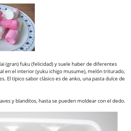
 dai (gran) fuku (felicidad) y suele haber de diferentes
al en el interior (yuku ichigo musume), melón triturado,
 El típico sabor clásico es de anko, una pasta dulce de
aves y blanditos, hasta se pueden moldear con el dedo.