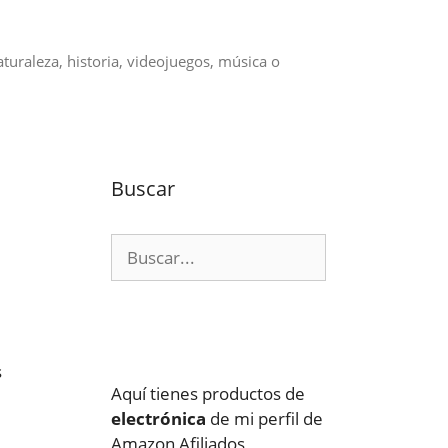
aturaleza, historia, videojuegos, música o
Buscar
Buscar:
e
s
Aquí tienes productos de
electrónica
de mi perfil de
Amazon Afiliados