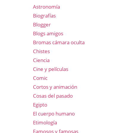
Astronomía
Biografías
Blogger
Blogs amigos
Bromas cámara oculta
Chistes
Ciencia
Cine y películas
Comic
Cortos y animación
Cosas del pasado
Egipto
El cuerpo humano
Etimología
Famosos y famosas