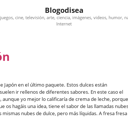
Blogodisea
juegos, cine, televisión, arte, ciencia, imágenes, videos, humor, n
Internet
ón
e Japón en el último paquete. Estos dulces están
 suelen ir rellenos de diferentes sabores. En este caso el
m), aunque yo mejor lo calificaría de crema de leche, porqu
que os hagáis una idea, tiene el sabor de las llamadas nube
as mismas nubes de dulce, pero más líquidas. A fresa fresa