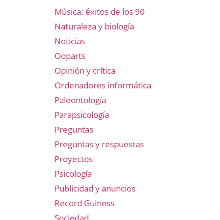
Música: éxitos de los 90
Naturaleza y biología
Noticias
Ooparts
Opinión y crítica
Ordenadores informática
Paleontología
Parapsicología
Preguntas
Preguntas y respuestas
Proyectos
Psicología
Publicidad y anuncios
Record Guiness
Sociedad