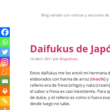
Saltar
al
contenido
Blog variado con noticias y secciones de 
Daifukus de Jap
14 abril, 2011
por
Blogodisea
Estos daifukus me los envió mi hermana d
elaborados con harina de arroz (
mochi
) y
relleno era de fresa (ichigo) y nata (crea
el sabor a fresa es casi inexistente. Para 
de dulce, y el relleno es como si fuera es
desde luego no sabe.