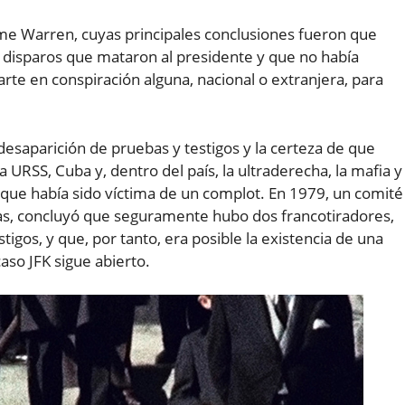
rme Warren, cuyas principales conclusiones fueron que
os disparos que mataron al presidente y que no había
rte en conspiración alguna, nacional o extranjera, para
desaparición de pruebas y testigos y la certeza de que
URSS, Cuba y, dentro del país, la ultraderecha, la mafia y
 que había sido víctima de un complot. En 1979, un comité
as, concluyó que seguramente hubo dos francotiradores,
tigos, y que, por tanto, era posible la existencia de una
caso JFK sigue abierto.