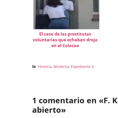
El caso de las prestitutas
voluntarias que echaban droja
en el Colacao
Categorías
Historia
,
Misterios Expediente X
1 comentario en «F. K
abierto»