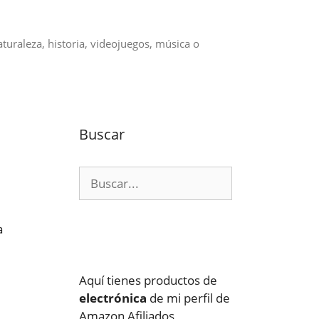
aturaleza, historia, videojuegos, música o
Buscar
Buscar:
a
Aquí tienes productos de
electrónica
de mi perfil de
Amazon Afiliados