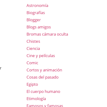
Astronomía
Biografías
Blogger
Blogs amigos
Bromas cámara oculta
Chistes
Ciencia
Cine y películas
Comic
r
Cortos y animación
Cosas del pasado
Egipto
El cuerpo humano
Etimología
Famosos y famosas