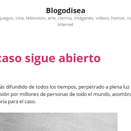
Blogodisea
juegos, cine, televisión, arte, ciencia, imágenes, videos, humor, n
Internet
caso sigue abierto
s difundido de todos los tiempos, perpetrado a plena luz
levisión por millones de personas de todo el mundo, asombr
ria para el caso.