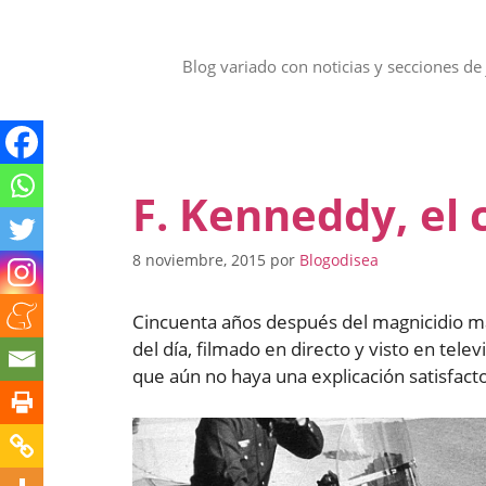
Saltar
al
contenido
Blog variado con noticias y secciones de 
F. Kenneddy, el 
8 noviembre, 2015
por
Blogodisea
Cincuenta años después del magnicidio má
del día, filmado en directo y visto en te
que aún no haya una explicación satisfacto