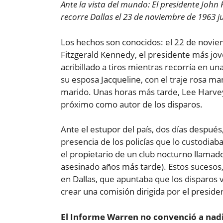
Ante la vista del mundo: El presidente John
recorre Dallas el 23 de noviembre de 1963 j
Los hechos son conocidos: el 22 de novie
Fitzgerald Kennedy, el presidente más jov
acribillado a tiros mientras recorría en un
su esposa Jacqueline, con el traje rosa ma
marido. Unas horas más tarde, Lee Harvey
próximo como autor de los disparos.
Ante el estupor del país, dos días después
presencia de los policías que lo custodiab
el propietario de un club nocturno llamado
asesinado años más tarde). Estos sucesos, 
en Dallas, que apuntaba que los disparos 
crear una comisión dirigida por el preside
El Informe Warren no convenció a nad