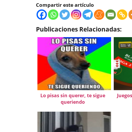
Compartir este artículo
Publicaciones Relacionadas:
Lo pisas sin querer, te sigue
Juegos
queriendo