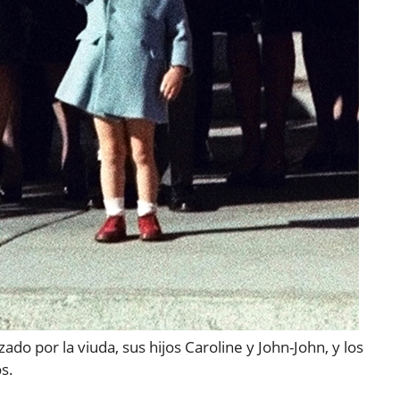
do por la viuda, sus hijos Caroline y John-John, y los
s.