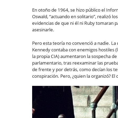
En otoño de 1964, se hizo público el Info
Oswald, “actuando en solitario”, realizó l
evidencias de que ni él ni Ruby tomaran pa
asesinarle.
Pero esta teoría no convenció a nadie. La 
Kennedy contaba con enemigos hostiles (la 
la propia CIA) aumentaron la sospecha de
parlamentario, tras reexaminar las prueb
de frente y por detrás, como decían los tes
conspiración. Pero, ¿quien la organizó? El 