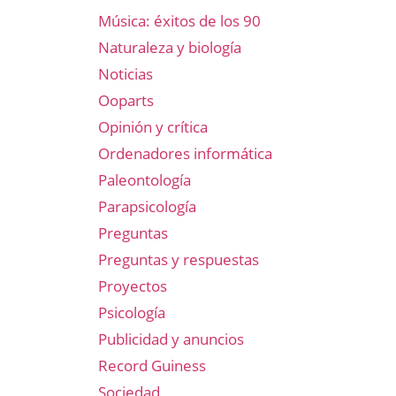
Música: éxitos de los 90
Naturaleza y biología
Noticias
Ooparts
Opinión y crítica
Ordenadores informática
Paleontología
Parapsicología
Preguntas
Preguntas y respuestas
Proyectos
Psicología
Publicidad y anuncios
Record Guiness
Sociedad