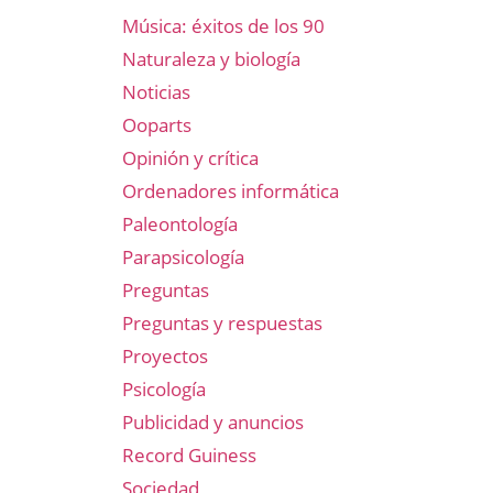
Música: éxitos de los 90
Naturaleza y biología
Noticias
Ooparts
Opinión y crítica
Ordenadores informática
Paleontología
Parapsicología
Preguntas
Preguntas y respuestas
Proyectos
Psicología
Publicidad y anuncios
Record Guiness
Sociedad