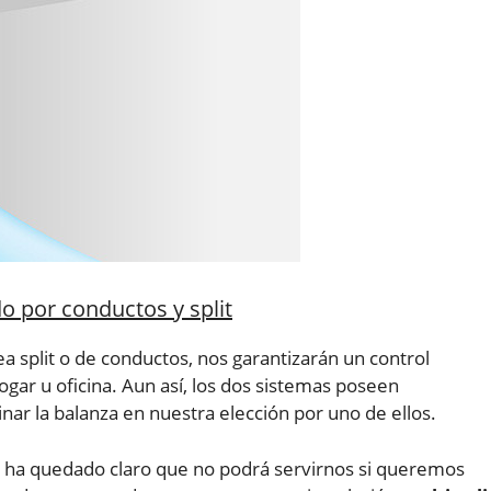
o por conductos y split
ea split o de conductos, nos garantizarán un control
ar u oficina. Aun así, los dos sistemas poseen
inar la balanza en nuestra elección por uno de ellos.
nos ha quedado claro que no podrá servirnos si queremos