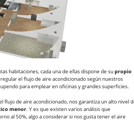
ntas habitaciones, cada una de ellas dispone de su
propio
ara regular el flujo de aire acondicionado según nuestros
tupendo para emplear en oficinas y grandes superficies.
l flujo de aire acondicionado, nos garantiza un alto nivel 
tico menor
. Y es que existen varios análisis que
rno al 50%, algo a considerar si nos gusta tener el aire