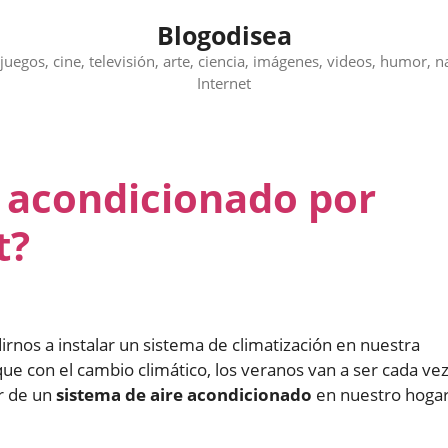
Blogodisea
juegos, cine, televisión, arte, ciencia, imágenes, videos, humor, n
Internet
e acondicionado por
t?
irnos a instalar un sistema de climatización en nuestra
e con el cambio climático, los veranos van a ser cada ve
r de un
sistema de aire acondicionado
en nuestro hogar