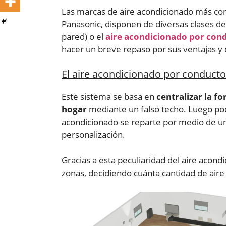
Las marcas de aire acondicionado más conoc
Panasonic, disponen de diversas clases de 
pared) o el
aire acondicionado por con
hacer un breve repaso por sus ventajas y 
El aire acondicionado por conduct
Este sistema se basa en
centralizar la f
hogar
mediante un falso techo. Luego pod
acondicionado se reparte por medio de u
personalización.
Gracias a esta peculiaridad del aire acon
zonas, decidiendo cuánta cantidad de air