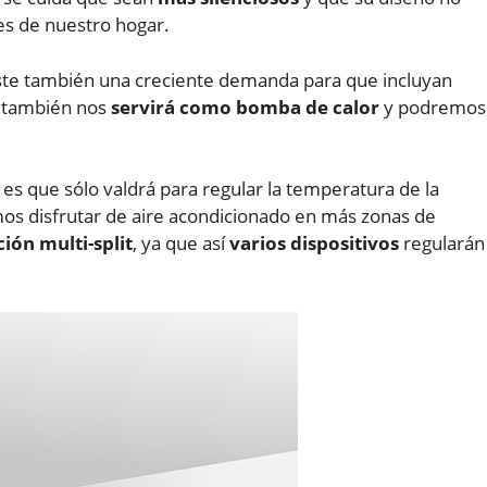
es de nuestro hogar.
xiste también una creciente demanda para que incluyan
lit también nos
servirá como bomba de calor
y podremos
, es que sólo valdrá para regular la temperatura de la
mos disfrutar de aire acondicionado en más zonas de
ción multi-split
, ya que así
varios dispositivos
regularán