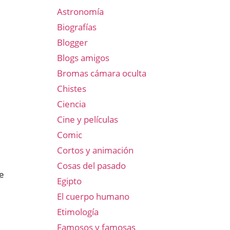
Astronomía
Biografías
Blogger
Blogs amigos
Bromas cámara oculta
Chistes
Ciencia
Cine y películas
Comic
Cortos y animación
Cosas del pasado
de
Egipto
El cuerpo humano
Etimología
Famosos y famosas