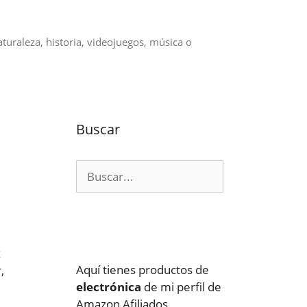
aturaleza, historia, videojuegos, música o
Buscar
Buscar:
z
Aquí tienes productos de
,
electrónica
de mi perfil de
Amazon Afiliados