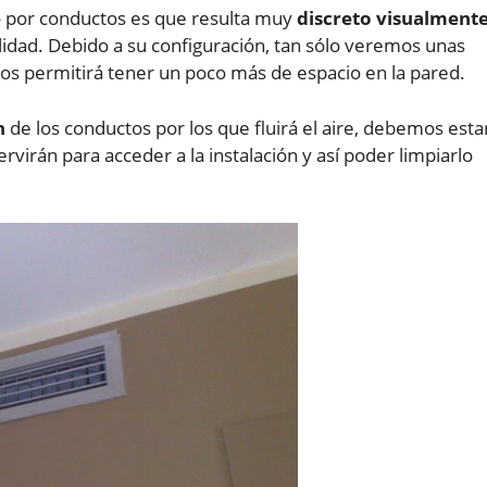
do por conductos es que resulta muy
discreto visualment
idad. Debido a su configuración, tan sólo veremos unas
 nos permitirá tener un poco más de espacio en la pared.
n
de los conductos por los que fluirá el aire, debemos esta
servirán para acceder a la instalación y así poder limpiarlo