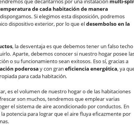
 tendremos que decantarnos por una instalación
multi-spli
 temperatura de cada habitación de manera
 dispongamos. Si elegimos esta disposición, podremos
ico dispositivo exterior, por lo que el
desembolso en la
uctos
, la desventaja es que debemos tener un falso techo
uirlo. Aparte, debemos conocer si nuestro hogar posee la
ión o su funcionamiento sean exitosos. Eso sí, gracias a
lación poderosa
y con gran
eficiencia energética
, ya qu
propiada para cada habitación.
r, es el volumen de nuestro hogar o de las habitaciones
refrescar son muchos, tendremos que emplear varias
coger el sistema de aire acondicionado por conductos. En
la potencia para lograr que el aire fluya eficazmente por
anas.