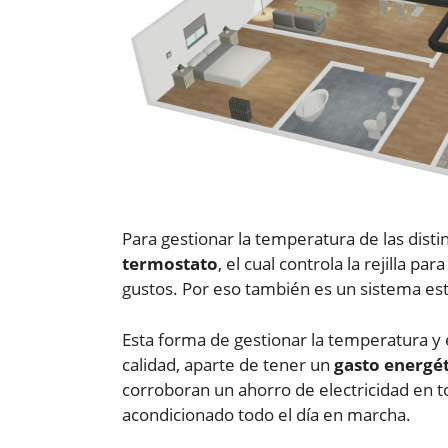
Para gestionar la temperatura de las disti
termostato
, el cual controla la rejilla p
gustos. Por eso también es un sistema es
Esta forma de gestionar la temperatura y e
calidad, aparte de tener un
gasto energé
corroboran un ahorro de electricidad en to
acondicionado todo el día en marcha.