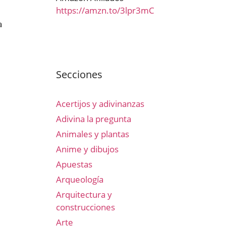
https://amzn.to/3lpr3mC
a
Secciones
Acertijos y adivinanzas
Adivina la pregunta
Animales y plantas
Anime y dibujos
Apuestas
Arqueología
Arquitectura y
construcciones
Arte