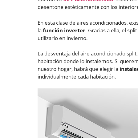
desentone estéticamente con los interior
En esta clase de aires acondicionados, e
la
función inverter
. Gracias a ella, el sp
utilizarlo en invierno.
La desventaja del aire acondicionado split
habitación donde lo instalemos. Si quere
nuestro hogar, habrá que elegir la
instala
individualmente cada habitación.