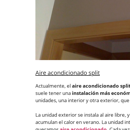
Aire acondicionado split
Actualmente, el
aire acondicionado spli
suele tener una
instalación más econó
unidades, una interior y otra exterior, que s
La unidad exterior se instala al aire libr
acumulan el calor en verano. La unidad inte
queramos
aire acondicionado
. Cada ve