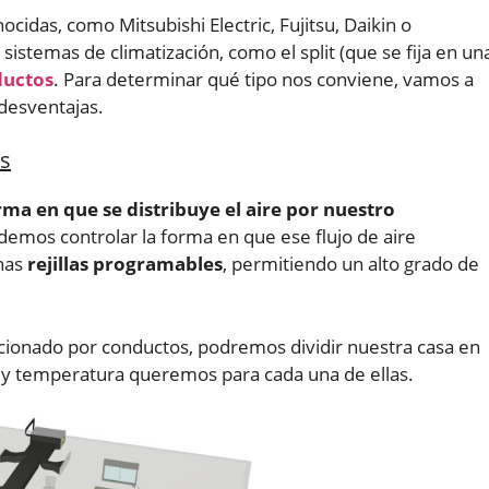
idas, como Mitsubishi Electric, Fujitsu, Daikin o
sistemas de climatización, como el split (que se fija en un
ductos
. Para determinar qué tipo nos conviene, vamos a
desventajas.
os
orma en que se distribuye el aire por nuestro
emos controlar la forma en que ese flujo de aire
nas
rejillas programables
, permitiendo un alto grado de
dicionado por conductos, podremos dividir nuestra casa en
e y temperatura queremos para cada una de ellas.