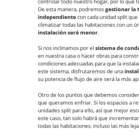
controlar todo nuestro hogar, por lo que
De esta manera, podremos
gestionar la
independiente
con cada unidad split que
climatizar todas las habitaciones con un ún
instalación será menor
.
Si nos inclinamos por el
sistema de cond
en nuestra casa o hacer obras para constr
condiciones adecuadas para que la instalac
este sistema, disfrutaremos de una
insta
su potencia de flujo de aire será la más a
Otro de los puntos que debemos considera
que queramos enfriar. Si los espacios a 
unidades split para ello, así que mejor es
este caso, tan solo habrá que incrementar 
todas las habitaciones, incluso las más lej