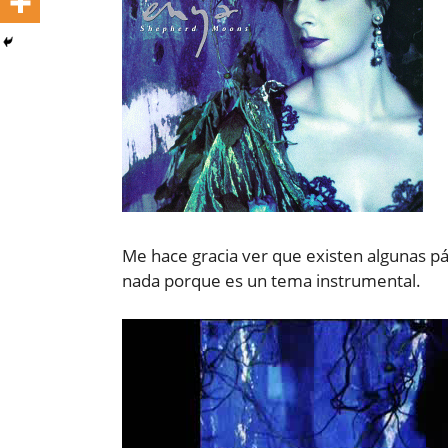
Me hace gracia ver que existen algunas pá
nada porque es un tema instrumental.
Reproductor
de
vídeo