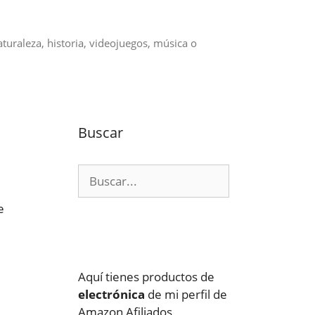
aturaleza, historia, videojuegos, música o
Buscar
Buscar:
e
Aquí tienes productos de
electrónica
de mi perfil de
Amazon Afiliados