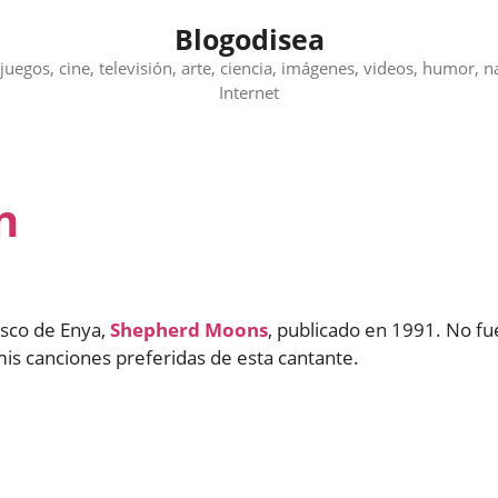
Blogodisea
juegos, cine, televisión, arte, ciencia, imágenes, videos, humor, n
Internet
n
disco de Enya,
Shepherd Moons
, publicado en 1991. No fu
 mis canciones preferidas de esta cantante.