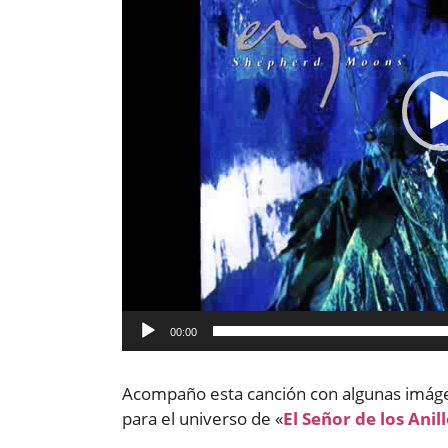
00:00
Acompaño esta canción con algunas imágen
para el universo de «
El Señor de los Anil