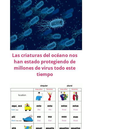
Las criaturas del océano nos
han estado protegiendo de
millones de virus todo este
tiempo