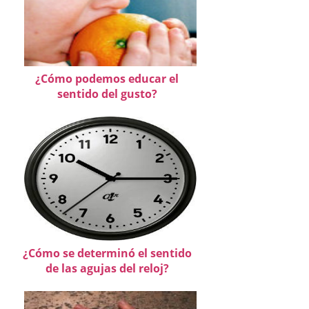
¿Cómo podemos educar el
sentido del gusto?
¿Cómo se determinó el sentido
de las agujas del reloj?