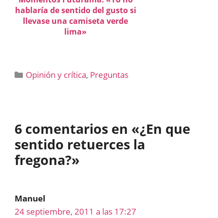
hablaría de sentido del gusto si
llevase una camiseta verde
lima»
Categorías
Opinión y crítica
,
Preguntas
6 comentarios en «¿En que
sentido retuerces la
fregona?»
Manuel
24 septiembre, 2011 a las 17:27