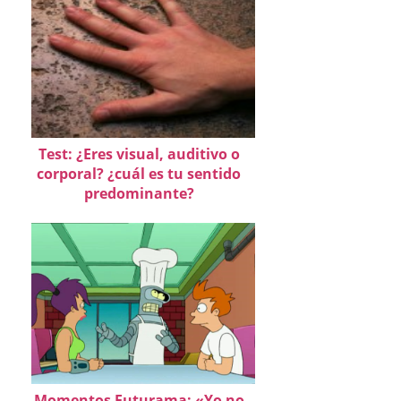
Test: ¿Eres visual, auditivo o
corporal? ¿cuál es tu sentido
predominante?
Momentos Futurama: «Yo no