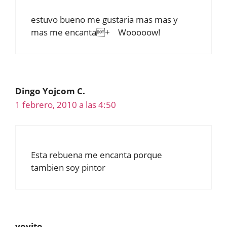
estuvo bueno me gustaria mas mas y
mas me encanta+ Wooooow!
Dingo Yojcom C.
1 febrero, 2010 a las 4:50
Esta rebuena me encanta porque
tambien soy pintor
yoyito