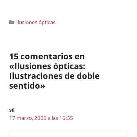
Categorías
Ilusiones ópticas
15 comentarios en
«Ilusiones ópticas:
Ilustraciones de doble
sentido»
sil
17 marzo, 2009 a las 16:35