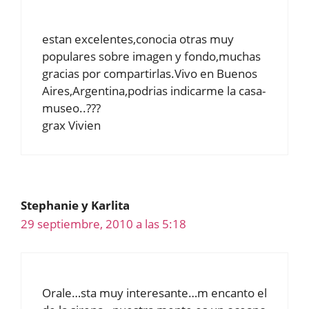
estan excelentes,conocia otras muy
populares sobre imagen y fondo,muchas
gracias por compartirlas.Vivo en Buenos
Aires,Argentina,podrias indicarme la casa-
museo..???
grax Vivien
Stephanie y Karlita
29 septiembre, 2010 a las 5:18
Orale…sta muy interesante…m encanto el