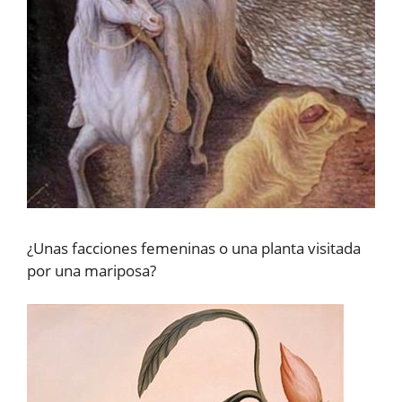
¿Unas facciones femeninas o una planta visitada
por una mariposa?