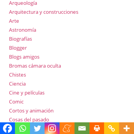
Arqueología
Arquitectura y construcciones
Arte
Astronomía
Biografías
Blogger
Blogs amigos
Bromas cámara oculta
Chistes
Ciencia
Cine y películas
Comic
Cortos y animación
Cosas del pasado
Egipto