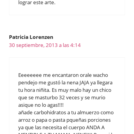
lograr este arte.
Patricia Lorenzen
30 septiembre, 2013 a las 4:14
Eeeeeeee me encantaron orale wacho
pendejo me gustó la nena JAJA ya llegara
tu hora niñita. Es muy malo hay un chico
que se masturbo 32 veces y se murio
asique no lo agas!!!!
añade carbohidratos a tu almuerzo como
arroz o papa o pasta pqueñas porciones
ya que las necesita el cuerpo ANDA A