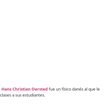
.
Hans Christian Oersted
fue un físico danés al que le
lases a sus estudiantes.