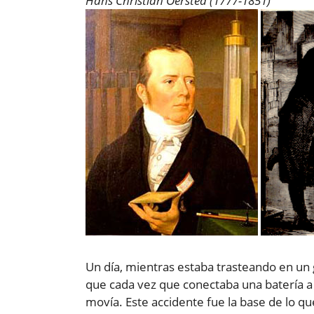
Hans Christian Oersted (1777-1851)
Un día, mientras estaba trasteando en un g
que cada vez que conectaba una batería a u
movía. Este accidente fue la base de lo 