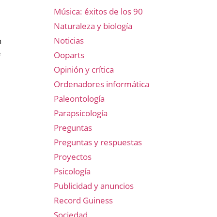
Música: éxitos de los 90
Naturaleza y biología
Noticias
n
e
Ooparts
Opinión y crítica
Ordenadores informática
Paleontología
Parapsicología
Preguntas
Preguntas y respuestas
Proyectos
Psicología
Publicidad y anuncios
Record Guiness
Sociedad