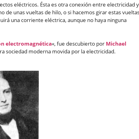
os eléctricos. Ésta es otra conexión entre electricidad y
de unas vueltas de hilo, o si hacemos girar estas vuelta
fluirá una corriente eléctrica, aunque no haya ninguna
ón electromagnética
«, fue descubierto por
Michael
ra sociedad moderna movida por la electricidad.