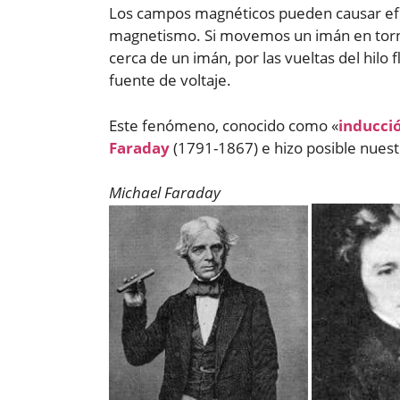
Los campos magnéticos pueden causar efect
magnetismo. Si movemos un imán en torno 
cerca de un imán, por las vueltas del hilo 
fuente de voltaje.
Este fenómeno, conocido como «
inducci
Faraday
(1791-1867) e hizo posible nuest
Michael Faraday