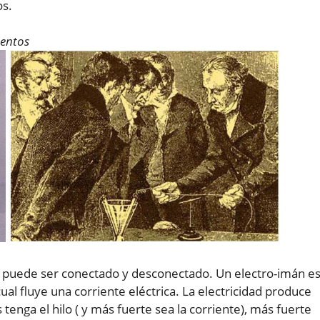
os.
mentos
e puede ser conectado y desconectado. Un electro-imán e
cual fluye una corriente eléctrica. La electricidad produce
enga el hilo ( y más fuerte sea la corriente), más fuerte