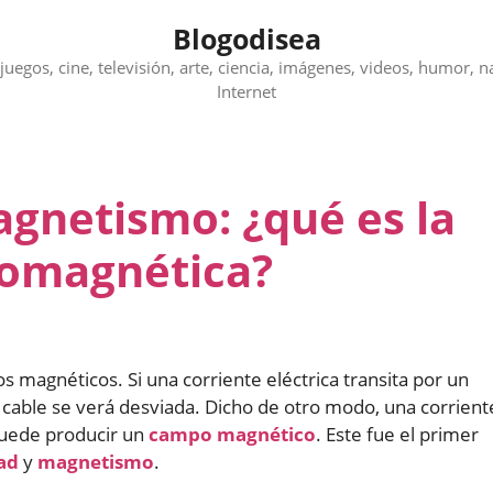
Blogodisea
juegos, cine, televisión, arte, ciencia, imágenes, videos, humor, n
Internet
agnetismo: ¿qué es la
romagnética?
 magnéticos. Si una corriente eléctrica transita por un
o cable se verá desviada. Dicho de otro modo, una corrient
puede producir un
campo magnético
. Este fue el primer
dad
y
magnetismo
.