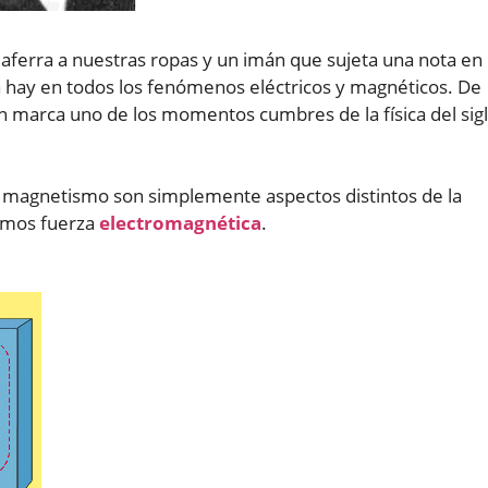
 aferra a nuestras ropas y un imán que sujeta una nota en
a hay en todos los fenómenos eléctricos y magnéticos. De
n marca uno de los momentos cumbres de la física del sig
y magnetismo son simplemente aspectos distintos de la
amos fuerza
electromagnética
.