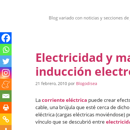
Saltar
al
contenido
Blog variado con noticias y secciones de 
Electricidad y m
inducción elect
21 febrero, 2010
por
Blogodisea
La
corriente eléctrica
puede crear efectos
cable, una brújula que esté cerca de dich
eléctrica (cargas eléctricas moviéndose) 
vínculo que se descubrió entre
electrici