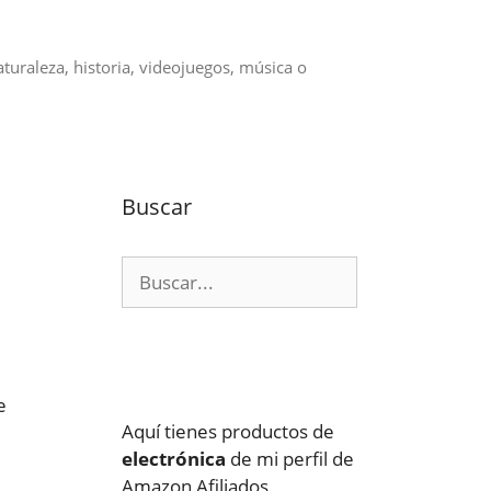
aturaleza, historia, videojuegos, música o
Buscar
Buscar:
e
Aquí tienes productos de
electrónica
de mi perfil de
Amazon Afiliados