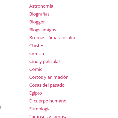
Astronomía
Biografías
Blogger
Blogs amigos
Bromas cámara oculta
Chistes
Ciencia
Cine y películas
Comic
Cortos y animación
Cosas del pasado
Egipto
ó
El cuerpo humano
e
Etimología
Famosos y famosas