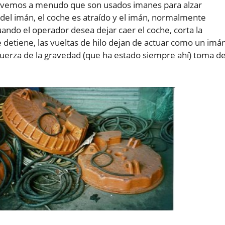
ra vemos a menudo que son usados imanes para alzar
 del imán, el coche es atraído y el imán, normalmente
ando el operador desea dejar caer el coche, corta la
e detiene, las vueltas de hilo dejan de actuar como un imá
a fuerza de la gravedad (que ha estado siempre ahí) toma d