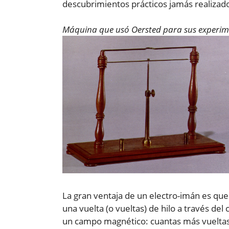
descubrimientos prácticos jamás realizad
Máquina que usó Oersted para sus experi
La gran ventaja de un electro-imán es qu
una vuelta (o vueltas) de hilo a través del 
un campo magnético: cuantas más vueltas t