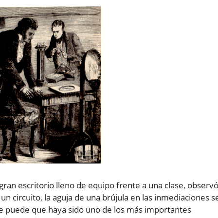
ran escritorio lleno de equipo frente a una clase, observ
n circuito, la aguja de una brújula en las inmediaciones s
que puede que haya sido uno de los más importantes