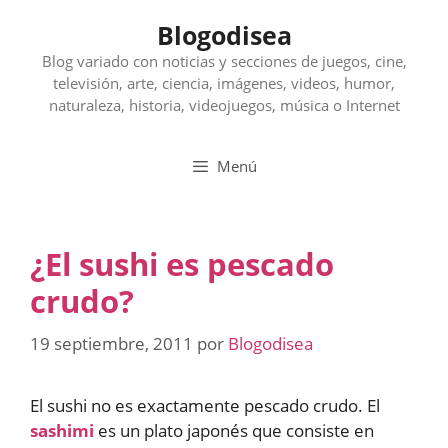
Saltar
Blogodisea
al
contenido
Blog variado con noticias y secciones de juegos, cine,
televisión, arte, ciencia, imágenes, videos, humor,
naturaleza, historia, videojuegos, música o Internet
Menú
¿El sushi es pescado
crudo?
19 septiembre, 2011
por
Blogodisea
El sushi no es exactamente pescado crudo. El
sashimi
es un plato japonés que consiste en