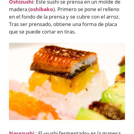
Oshizushi
: Este sushi se prensa en un molde de
madera (
oshibako
). Primero se pone el relleno
en el fondo de la prensa y se cubre con el arroz.
Tras ser prensado, obtiene una forma de placa
que se puede cortar en tiras.
Narezushi
: El «sushi fermentado» es la manera