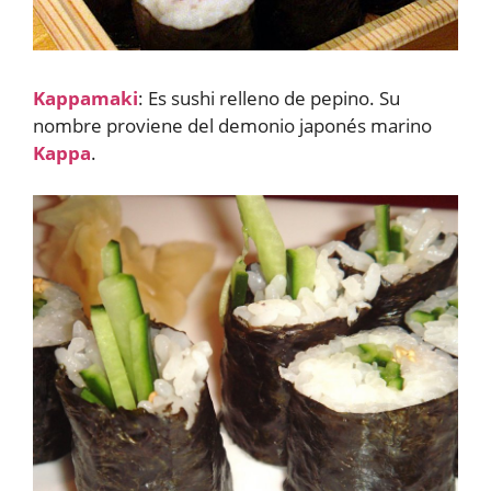
Kappamaki
: Es sushi relleno de pepino. Su
nombre proviene del demonio japonés marino
Kappa
.