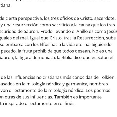
stiana.
 cierta perspectiva, los tres oficios de Cristo, sacerdote,
 una resurrección como sacrificio a la causa que los tres
Oscuridad de Sauron. Frodo llevando el Anillo es como Jesú
guales del mal. Igual que Cristo, tras la Resurrección, sube
, se embarca con los Elfos hacia la vida eterna. Siguiendo
el pecado, la fruta prohibida que todos desean. No es una
Sauron, la figura demoníaca, la Biblia dice que es Satán el
 de las influencias no cristianas más conocidas de Tolkien.
basados en la mitología nórdica y germánica, nombres
rivan directamente de la mitología nórdica. Los poemas
n otras de sus influencias. También es importante
á inspirado directamente en el finés.