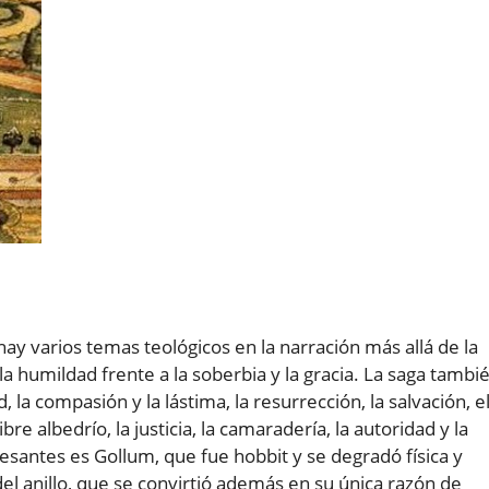
hay varios temas teológicos en la narración más allá de la
e la humildad frente a la soberbia y la gracia. La saga tambi
 la compasión y la lástima, la resurrección, la salvación, e
ibre albedrío, la justicia, la camaradería, la autoridad y la
esantes es Gollum, que fue hobbit y se degradó física y
el anillo, que se convirtió además en su única razón de