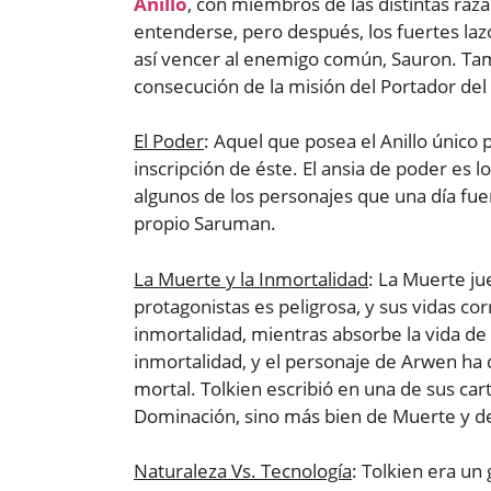
Anillo
, con miembros de las distintas raza
entenderse, pero después, los fuertes laz
así vencer al enemigo común, Sauron. Tamb
consecución de la misión del Portador del 
El Poder
: Aquel que posea el Anillo único
inscripción de éste. El ansia de poder es 
algunos de los personajes que una día fue
propio Saruman.
La Muerte y la Inmortalidad
: La Muerte ju
protagonistas es peligrosa, y sus vidas cor
inmortalidad, mientras absorbe la vida de l
inmortalidad, y el personaje de Arwen ha 
mortal. Tolkien escribió en una de sus cart
Dominación, sino más bien de Muerte y d
Naturaleza Vs. Tecnología
: Tolkien era un