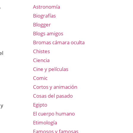
Astronomía
y
Biografías
Blogger
Blogs amigos
Bromas cámara oculta
Chistes
el
Ciencia
Cine y películas
Comic
Cortos y animación
Cosas del pasado
Egipto
 y
El cuerpo humano
Etimología
Famosos y famosas