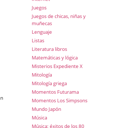
Juegos
Juegos de chicas, niñas y
muñecas
Lenguaje
Listas
Literatura libros
Matemáticas y lógica
Misterios Expediente X
Mitología
Mitología griega
Momentos Futurama
én
Momentos Los Simpsons
l
Mundo Japón
Música
Música: éxitos de los 80