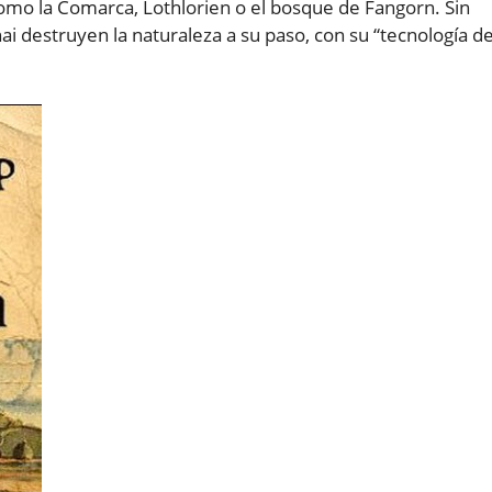
mo la Comarca, Lothlorien o el bosque de Fangorn. Sin
i destruyen la naturaleza a su paso, con su “tecnología d