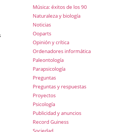
Música: éxitos de los 90
Naturaleza y biología
Noticias
Ooparts
s
Opinión y crítica
Ordenadores informática
Paleontología
Parapsicología
Preguntas
Preguntas y respuestas
Proyectos
Psicología
Publicidad y anuncios
Record Guiness
Sociedad