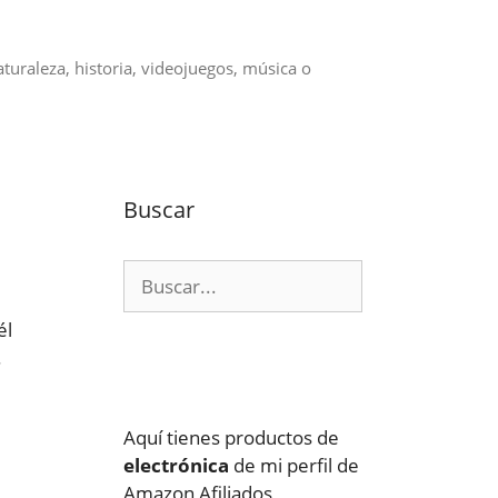
aturaleza, historia, videojuegos, música o
Buscar
Buscar:
él
.
Aquí tienes productos de
electrónica
de mi perfil de
Amazon Afiliados