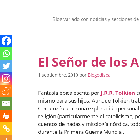
Saltar
al
contenido
Blog variado con noticias y secciones de 
El Señor de los An
1 septiembre, 2010
por
Blogodisea
Fantasía épica escrita por
J.R.R. Tolkien
cu
mismo para sus hijos. Aunque Tolkien traba
Comenzó como una exploración personal de 
religión (particularmente el catolicismo, p
cuentos de hadas y mitología nórdica, todo 
durante la Primera Guerra Mundial.