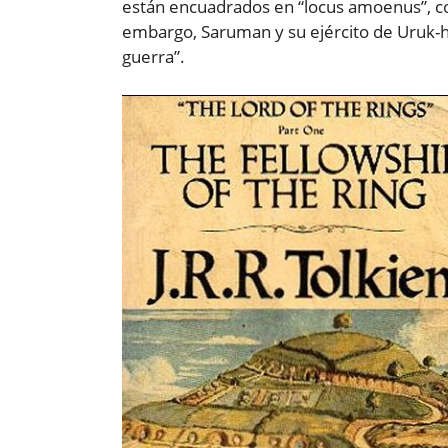
están encuadrados en “locus amoenus”, co
embargo, Saruman y su ejército de Uruk-ha
guerra”.