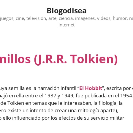
Blogodisea
juegos, cine, televisión, arte, ciencia, imágenes, videos, humor, n
Internet
illos (J.R.R. Tolkien)
ya semilla es la narración infantil “
El Hobbit
”, escrita por 
jó en ella entre el 1937 y 1949, fue publicada en el 1954
Tolkien en temas que le interesaban, la filología, la
ero existe un intento de crear una mitología aparte),
ello influenciado por los efectos de su servicio militar