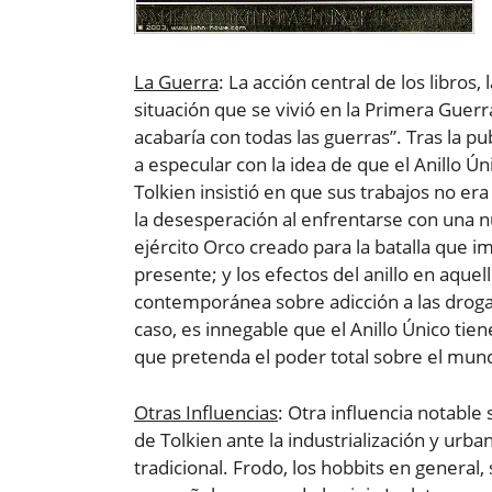
La Guerra
: La acción central de los libros,
situación que se vivió en la Primera Guer
acabaría con todas las guerras”. Tras la pub
a especular con la idea de que el Anillo Ú
Tolkien insistió en que sus trabajos no er
la desesperación al enfrentarse con una 
ejército Orco creado para la batalla que i
presente; y los efectos del anillo en aquel
contemporánea sobre adicción a las drogas
caso, es innegable que el Anillo Único tie
que pretenda el poder total sobre el mun
Otras Influencias
: Otra influencia notable 
de Tolkien ante la industrialización y urba
tradicional. Frodo, los hobbits en general,