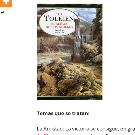
Temas que se tratan
:
La Amistad
: La victoria se consigue, en g