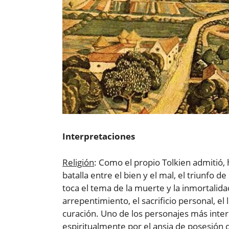
Interpretaciones
Religión
: Como el propio Tolkien admitió, 
batalla entre el bien y el mal, el triunfo d
toca el tema de la muerte y la inmortalidad,
arrepentimiento, el sacrificio personal, el l
curación. Uno de los personajes más inter
espiritualmente por el ansia de posesión d