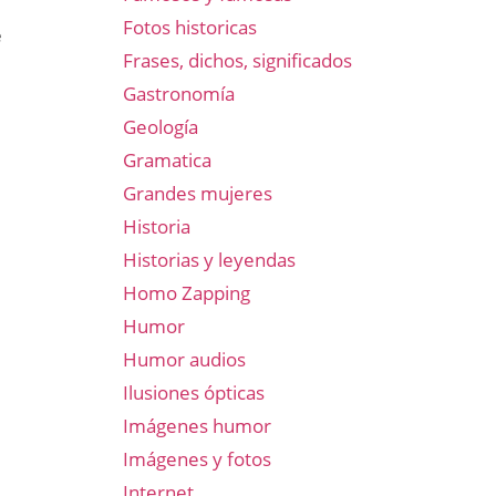
Fotos historicas
e
Frases, dichos, significados
Gastronomía
Geología
Gramatica
Grandes mujeres
Historia
Historias y leyendas
Homo Zapping
Humor
Humor audios
Ilusiones ópticas
Imágenes humor
Imágenes y fotos
Internet