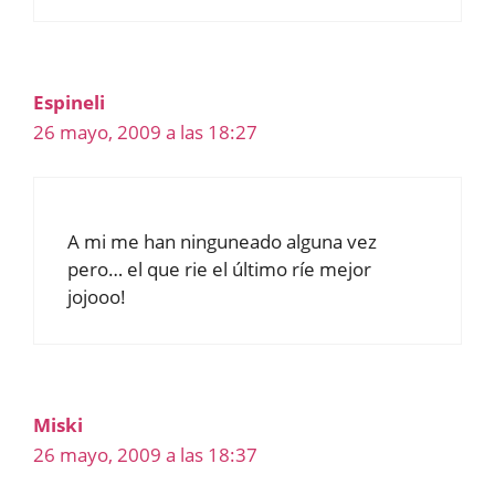
Espineli
26 mayo, 2009 a las 18:27
A mi me han ninguneado alguna vez
pero… el que rie el último ríe mejor
jojooo!
Miski
26 mayo, 2009 a las 18:37