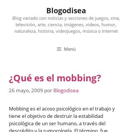
Saltar
Blogodisea
al
contenido
Blog variado con noticias y secciones de juegos, cine,
televisión, arte, ciencia, imágenes, videos, humor,
naturaleza, historia, videojuegos, música o Internet
Menú
¿Qué es el mobbing?
26 mayo, 2009
por
Blogodisea
Mobbing es el acoso psicológico en el trabajo y
tiene el objetivo de destruir la estabilidad
psicológica de un ser humano, a través del
descrédito y la rumorología. El término, fue