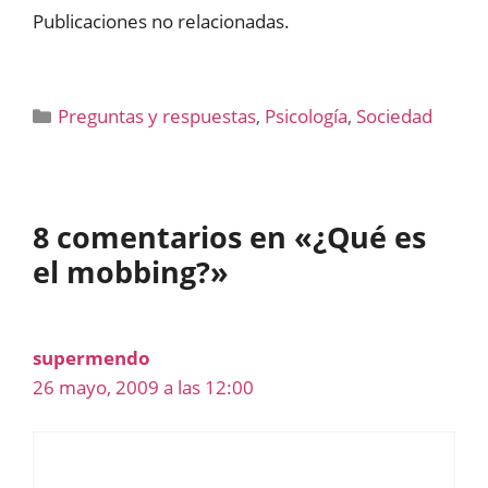
Publicaciones no relacionadas.
Categorías
Preguntas y respuestas
,
Psicología
,
Sociedad
8 comentarios en «¿Qué es
el mobbing?»
supermendo
26 mayo, 2009 a las 12:00