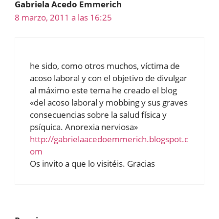
Gabriela Acedo Emmerich
8 marzo, 2011 a las 16:25
he sido, como otros muchos, víctima de
acoso laboral y con el objetivo de divulgar
al máximo este tema he creado el blog
«del acoso laboral y mobbing y sus graves
consecuencias sobre la salud física y
psíquica. Anorexia nerviosa»
http://gabrielaacedoemmerich.blogspot.c
om
Os invito a que lo visitéis. Gracias