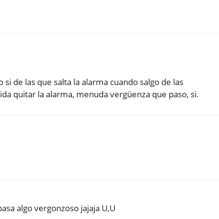
 si de las que salta la alarma cuando salgo de las
vida quitar la alarma, menuda vergüenza que paso, si.
sa algo vergonzoso jajaja U,U