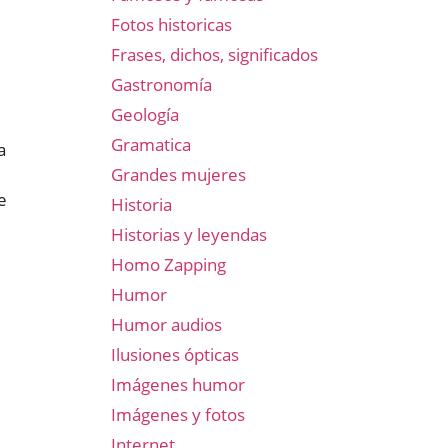
Fotos historicas
Frases, dichos, significados
Gastronomía
Geología
Gramatica
a
Grandes mujeres
e
Historia
Historias y leyendas
Homo Zapping
Humor
Humor audios
Ilusiones ópticas
Imágenes humor
Imágenes y fotos
Internet