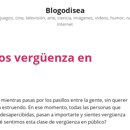
Blogodisea
juegos, cine, televisión, arte, ciencia, imágenes, videos, humor, n
Internet
os vergüenza en
ientras pasas por los pasillos entre la gente, sin querer
ran estruendo. En ese momento, todas las personas que
o desapercibidas, pasan a importarte y sientes vergüenza
é sentimos esta clase de vergüenza en público?