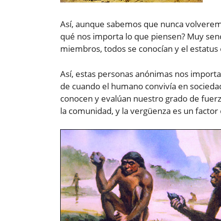
Así, aunque sabemos que nunca volverem
qué nos importa lo que piensen? Muy sen
miembros, todos se conocían y el estatus
Así, estas personas anónimas nos importa
de cuando el humano convivía en sociedad
conocen y evalúan nuestro grado de fuerza 
la comunidad, y la vergüenza es un factor 