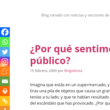
Saltar
al
contenido
Blog variado con noticias y secciones de 
¿Por qué sentim
público?
15 febrero, 2009
por
Blogodisea
Imagina que estás en un supermercado, y m
tiras una pila de objetos que causa un g
tenías a tu lado, y que te habían resultad
del escándalo que has provocado. ¿Por qu