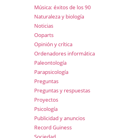
Música: éxitos de los 90
Naturaleza y biología
Noticias
Ooparts
Opinión y crítica
Ordenadores informática
Paleontología
Parapsicología
Preguntas
Preguntas y respuestas
Proyectos
Psicología
Publicidad y anuncios
Record Guiness
Sociedad