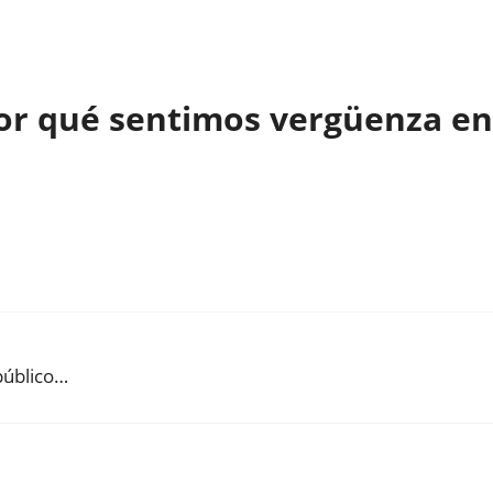
or qué sentimos vergüenza en
público…