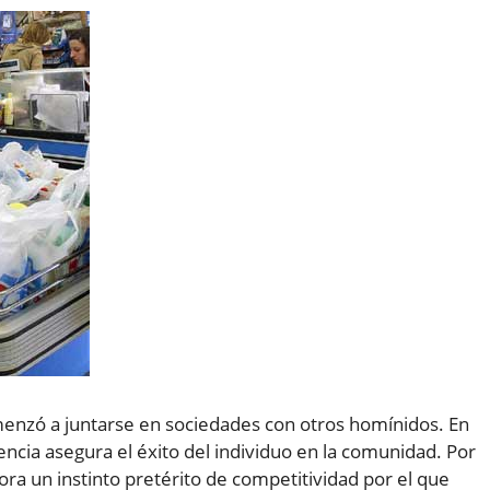
nzó a juntarse en sociedades con otros homínidos. En
encia asegura el éxito del individuo en la comunidad. Por
lora un instinto pretérito de competitividad por el que