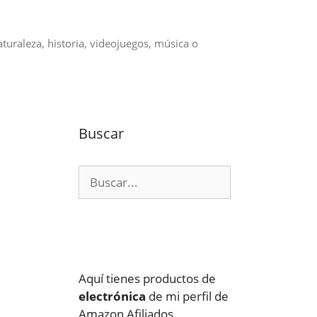
aturaleza, historia, videojuegos, música o
Buscar
Buscar:
Aquí tienes productos de
electrónica
de mi perfil de
Amazon Afiliados