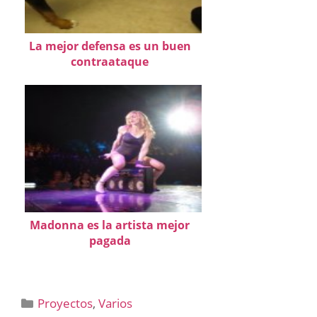
La mejor defensa es un buen
contraataque
Madonna es la artista mejor
pagada
Categorías
Proyectos
,
Varios