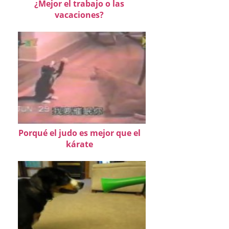
¿Mejor el trabajo o las
vacaciones?
Porqué el judo es mejor que el
kárate