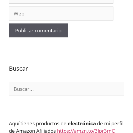
electrónico
Web
Buscar
Buscar:
Aquí tienes productos de
electrónica
de mi perfil
de Amazon Afiliados
https://amzn.to/3lpr3mC