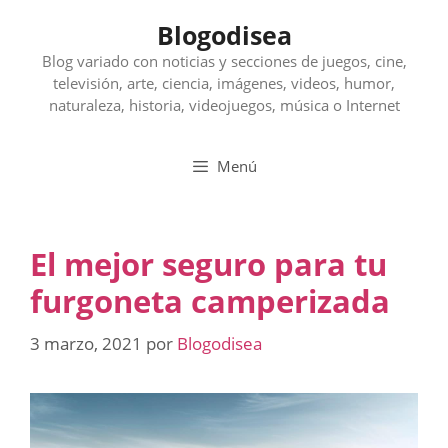
Saltar
Blogodisea
al
contenido
Blog variado con noticias y secciones de juegos, cine,
televisión, arte, ciencia, imágenes, videos, humor,
naturaleza, historia, videojuegos, música o Internet
Menú
El mejor seguro para tu
furgoneta camperizada
3 marzo, 2021
por
Blogodisea