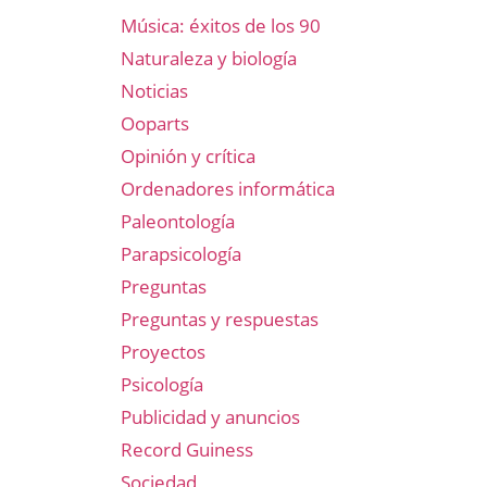
Música: éxitos de los 90
Naturaleza y biología
Noticias
Ooparts
Opinión y crítica
Ordenadores informática
Paleontología
Parapsicología
Preguntas
Preguntas y respuestas
Proyectos
Psicología
Publicidad y anuncios
Record Guiness
Sociedad