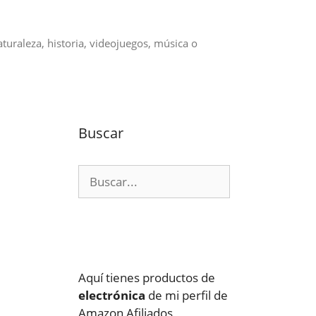
aturaleza, historia, videojuegos, música o
Buscar
Buscar:
Aquí tienes productos de
electrónica
de mi perfil de
Amazon Afiliados