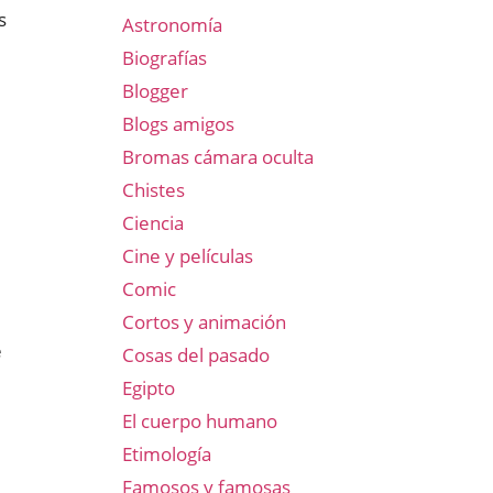
s
Astronomía
Biografías
Blogger
Blogs amigos
Bromas cámara oculta
Chistes
Ciencia
Cine y películas
Comic
Cortos y animación
e
Cosas del pasado
Egipto
El cuerpo humano
Etimología
Famosos y famosas