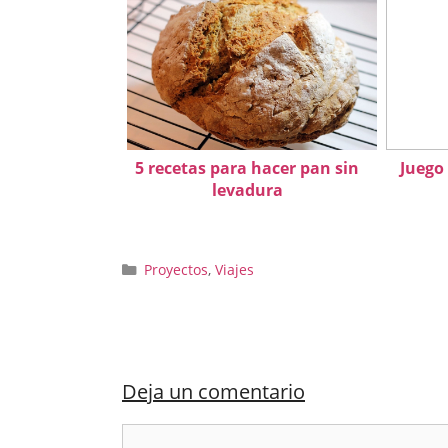
5 recetas para hacer pan sin
Juego
levadura
Categorías
Proyectos
,
Viajes
Deja un comentario
Comentario