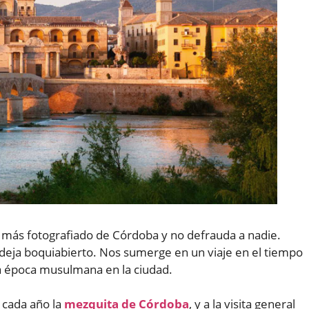
lo más fotografiado de Córdoba y no defrauda a nadie.
 deja boquiabierto. Nos sumerge en un viaje en el tiempo
a época musulmana en la ciudad.
 cada año la
mezquita de Córdoba
, y a la visita general