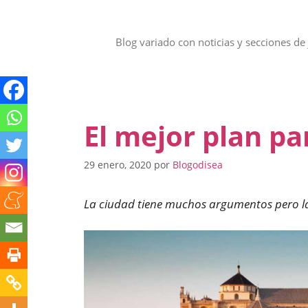
Saltar
al
contenido
Blog variado con noticias y secciones de 
El mejor plan p
29 enero, 2020
por
Blogodisea
La ciudad tiene muchos argumentos pero la 