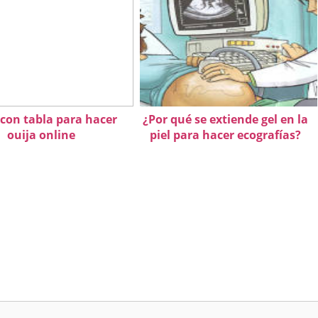
 con tabla para hacer
¿Por qué se extiende gel en la
ouija online
piel para hacer ecografías?