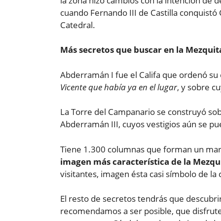
la zona hizo cambios con la intención de de
cuando Fernando III de Castilla conquist
Catedral.
Más secretos que buscar en la Mezqui
Abderramán I fue el Califa que ordenó su 
Vicente que había ya en el lugar
, y sobre c
La Torre del Campanario se construyó sob
Abderramán III, cuyos vestigios aún se pu
Tiene 1.300 columnas que forman un marav
imagen más característica de la Mezqu
visitantes, imagen ésta casi símbolo de la
El resto de secretos tendrás que descubrir
recomendamos a ser posible, que disfrute