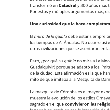
transformó en
Catedral
y 300 años más ta
Por estos y múltiples argumentos más, e
Una curiosidad que la hace completam
El
muro de la quibla
debe estar siempre or
los tiempos de Al-Ándalus. No ocurre así 
otras civilizaciones que se asentaron en la
Pero, ¿por qué su
quibla
no mira a La Meca?
Guadalquivir) porque se adaptó a los límit
de la ciudad. Esta afirmación es la que ha
mito de que imitaba a la Mezquita de Da
La mezquita de Córdoba es el mayor exp
muestra la evolución de los estilos Omeya,
sagrado en el que
convivieron las relig