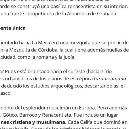
rde se construyó una basílica renacentista en su interior.
s una fuerte competidora de la Alhambra de Granada.
ente única
ientado hacia La Meca en toda mezquita que se precie de
en la Mezquita de Córdoba, la cual tiene además huellas de
 ciudad, como la romana y la judía.
 Pues está orientada hacia el sureste (hacia el río
es urbanísticos de los planos de esa época
tardorromana
n deducido los estudios arqueológicos, descartando así el
masco.
onente del esplendor musulmán en Europa. Pero además
 Gótico, Barroco y Renacentista. Fue incluso un lugar
iones cristiana y musulmana
. Cada Califa que dominó en