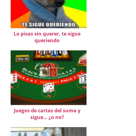
Lo pisas sin querer, te sigue
queriendo
Juegos de cartas del suma y
sigue… ¿o no?