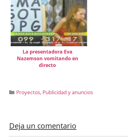
La presentadora Eva
Nazemson vomitando en
directo
Categorías
Proyectos
,
Publicidad y anuncios
Deja un comentario