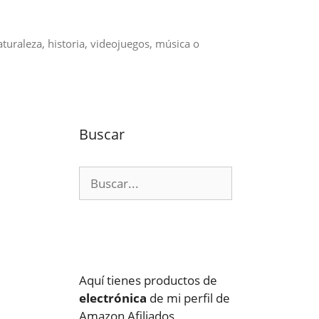
aturaleza, historia, videojuegos, música o
Buscar
Buscar:
Aquí tienes productos de
electrónica
de mi perfil de
Amazon Afiliados