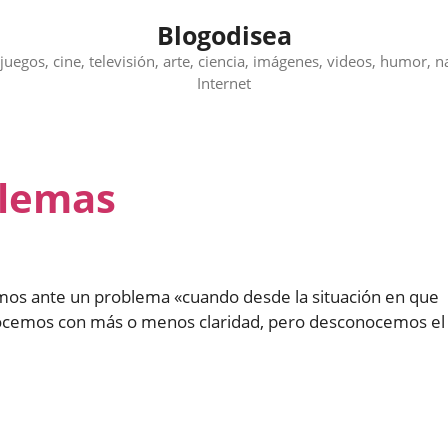
Blogodisea
juegos, cine, televisión, arte, ciencia, imágenes, videos, humor, n
Internet
blemas
tamos ante un problema «cuando desde la situación en que
nocemos con más o menos claridad, pero desconocemos el