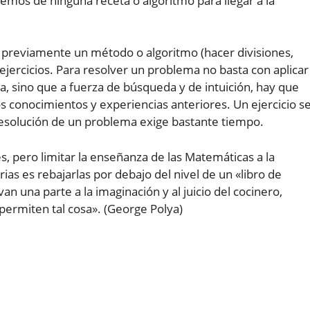
mos de ninguna receta o algoritmo para llegar a la
do previamente un método o algoritmo (hacer divisiones,
 ejercicios. Para resolver un problema no basta con aplicar
a, sino que a fuerza de búsqueda y de intuición, hay que
s conocimientos y experiencias anteriores. Un ejercicio s
resolución de un problema exige bastante tiempo.
s, pero limitar la enseñanza de las Matemáticas a la
as es rebajarlas por debajo del nivel de un «libro de
van una parte a la imaginación y al juicio del cocinero,
permiten tal cosa». (George Polya)