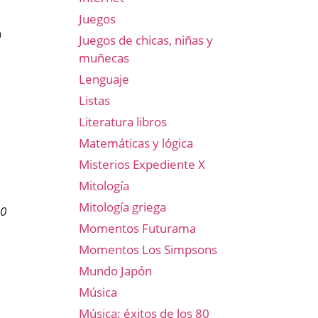
Juegos
n
Juegos de chicas, niñas y
muñecas
Lenguaje
Listas
Literatura libros
Matemáticas y lógica
Misterios Expediente X
Mitología
Mitología griega
00
Momentos Futurama
Momentos Los Simpsons
Mundo Japón
Música
Música: éxitos de los 80