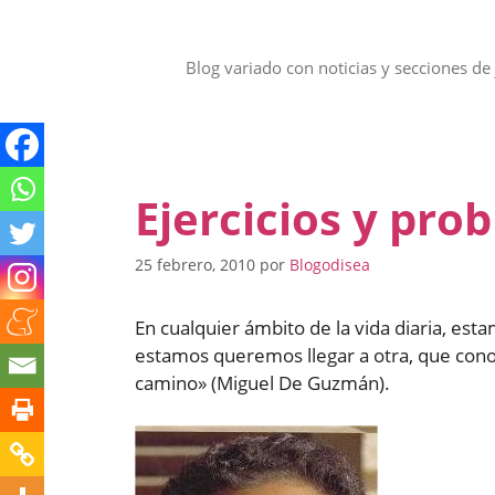
Saltar
al
contenido
Blog variado con noticias y secciones de 
Ejercicios y pro
25 febrero, 2010
por
Blogodisea
En cualquier ámbito de la vida diaria, es
estamos queremos llegar a otra, que co
camino» (Miguel De Guzmán).