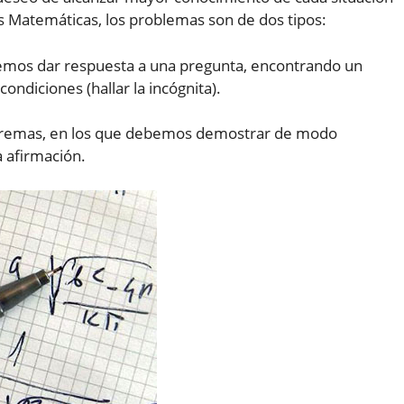
las Matemáticas, los problemas son de dos tipos:
bemos dar respuesta a una pregunta, encontrando un
ondiciones (hallar la incógnita).
oremas, en los que debemos demostrar de modo
a afirmación.