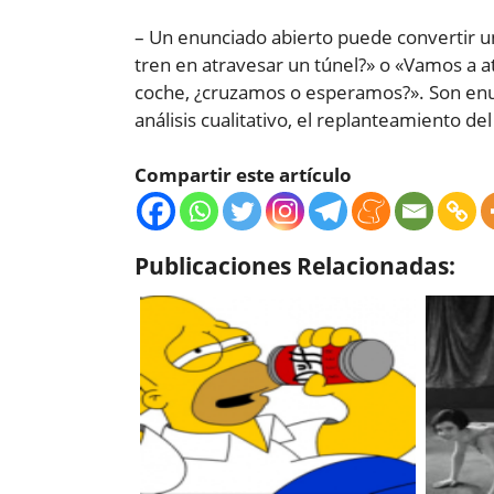
– Un enunciado abierto puede convertir u
tren en atravesar un túnel?» o «Vamos a a
coche, ¿cruzamos o esperamos?». Son enun
análisis cualitativo, el replanteamiento d
Compartir este artículo
Publicaciones Relacionadas: