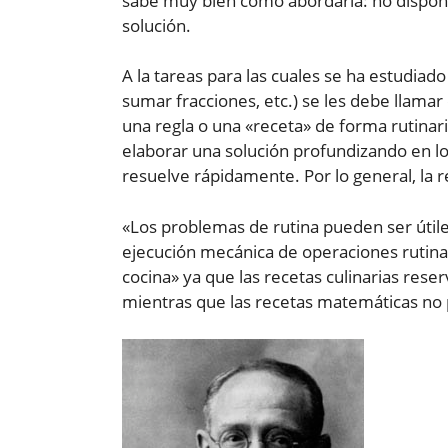
sabe muy bien cómo abordarla: no dispone
solución.
A la tareas para las cuales se ha estudia
sumar fracciones, etc.) se les debe llamar
una regla o una «receta» de forma rutinari
elaborar una solución profundizando en lo
resuelve rápidamente. Por lo general, la 
«Los problemas de rutina pueden ser útile
ejecución mecánica de operaciones rutinari
cocina» ya que las recetas culinarias reser
mientras que las recetas matemáticas no 