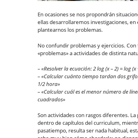
En ocasiones se nos propondrán situaciones
ellas desarrollaremos investigaciones, e
plantearnos los problemas.
No confundir problemas y ejercicios. Con
«problemas» a actividades de distinta nat
– «Resolver la ecuación: 2 log (x – 2) = log (x 
– «Calcular cuánto tiempo tardan dos grifos
1/2 hora»
– «Calcular cuál es el menor número de líne
cuadrados»
Son actividades con rasgos diferentes. La
dentro de capítulos del curriculum, mient
pasatiempo, resulta ser nada habitual, est