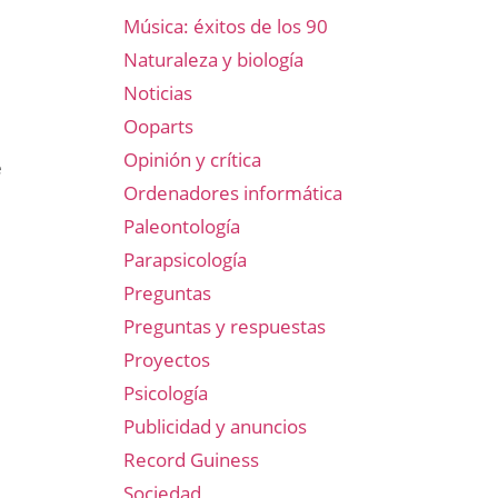
Música: éxitos de los 90
Naturaleza y biología
Noticias
Ooparts
Opinión y crítica
e
Ordenadores informática
Paleontología
Parapsicología
Preguntas
Preguntas y respuestas
Proyectos
Psicología
Publicidad y anuncios
Record Guiness
Sociedad