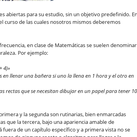
 abiertas para su estudio, sin un objetivo predefinido. E
n el curso de las cuales nosotros mismos deberemos
 frecuencia, en clase de Matemáticas se suelen denominar
uraleza. Por ejemplo:
+ 4)»
 en llenar una bañera si uno la llena en 1 hora y el otro en
as rectas que se necesitan dibujar en un papel para tener 1
 primera y la segunda son rutinarias, bien enmarcadas
ras que la tercera, bajo una apariencia amable de
á fuera de un capítulo específico y a primera vista no se