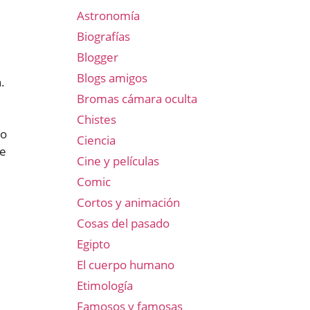
Astronomía
Biografías
Blogger
Blogs amigos
.
Bromas cámara oculta
Chistes
do
Ciencia
ue
Cine y películas
Comic
Cortos y animación
Cosas del pasado
Egipto
El cuerpo humano
Etimología
Famosos y famosas