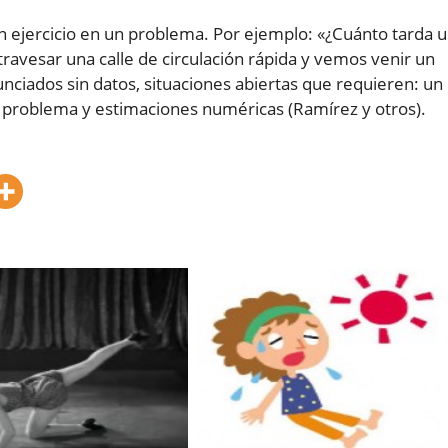
n ejercicio en un problema. Por ejemplo: «¿Cuánto tarda 
travesar una calle de circulación rápida y vemos venir un
ciados sin datos, situaciones abiertas que requieren: un
el problema y estimaciones numéricas (Ramírez y otros).