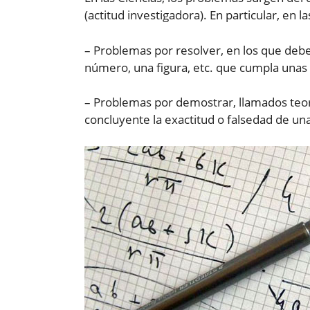
(actitud investigadora). En particular, en 
– Problemas por resolver, en los que de
número, una figura, etc. que cumpla unas c
– Problemas por demostrar, llamados te
concluyente la exactitud o falsedad de un