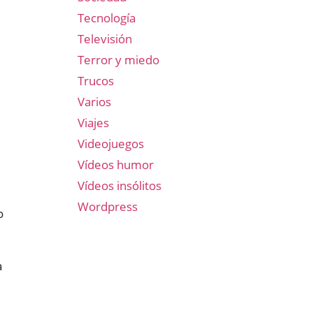
Tecnología
Televisión
Terror y miedo
Trucos
Varios
Viajes
Videojuegos
Vídeos humor
Vídeos insólitos
Wordpress
o
a