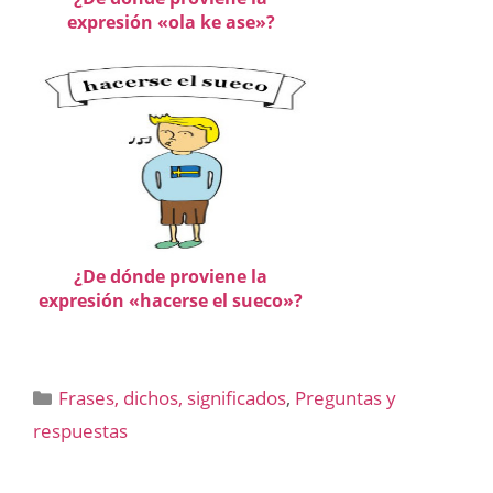
expresión «ola ke ase»?
¿De dónde proviene la
expresión «hacerse el sueco»?
Categorías
Frases, dichos, significados
,
Preguntas y
respuestas