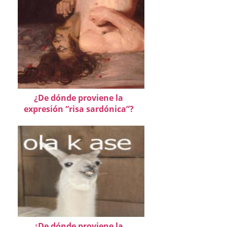
¿De dónde proviene la
expresión “risa sardónica”?
¿De dónde proviene la