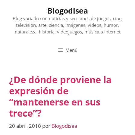
Saltar
Blogodisea
al
contenido
Blog variado con noticias y secciones de juegos, cine,
televisión, arte, ciencia, imágenes, videos, humor,
naturaleza, historia, videojuegos, música o Internet
Menú
¿De dónde proviene la
expresión de
“mantenerse en sus
trece”?
20 abril, 2010
por
Blogodisea