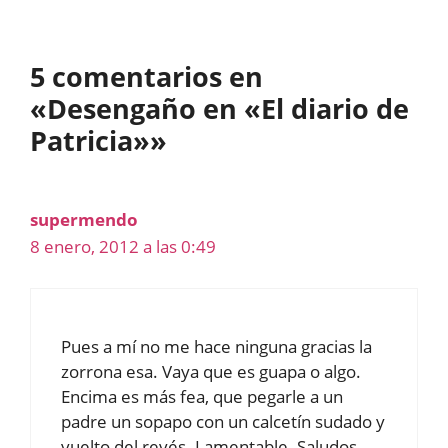
5 comentarios en
«Desengaño en «El diario de
Patricia»»
supermendo
8 enero, 2012 a las 0:49
Pues a mí no me hace ninguna gracias la
zorrona esa. Vaya que es guapa o algo.
Encima es más fea, que pegarle a un
padre un sopapo con un calcetín sudado y
vuelto del revés. Lamentable. Saludos.