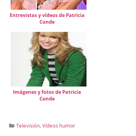
Entrevistas y vídeos de Patricia
Conde
Imágenes y fotos de Patricia
Conde
Categorías
Televisión
,
Vídeos humor