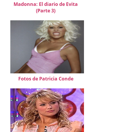
Madonna: El diario de Evita
(Parte 3)
Fotos de Patricia Conde