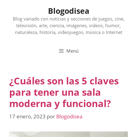
Saltar
Blogodisea
al
contenido
Blog variado con noticias y secciones de juegos, cine,
televisión, arte, ciencia, imágenes, videos, humor,
naturaleza, historia, videojuegos, música o Internet
Menú
¿Cuáles son las 5 claves
para tener una sala
moderna y funcional?
17 enero, 2023
por
Blogodisea