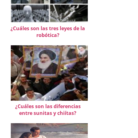
¿Cuáles son las tres leyes de la
robótica?
¿Cuáles son las diferencias
entre sunitas y chiítas?