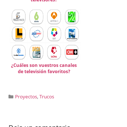
¿Cuáles son vuestros canales
de televisión favoritos?
Categorías
Proyectos
,
Trucos