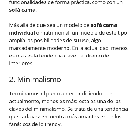
funcionalidades de forma práctica, como con un
sofá cama
.
Más allá de que sea un modelo de
sofá cama
individual
o matrimonial, un mueble de este tipo
amplía las posibilidades de su uso, algo
marcadamente moderno. En la actualidad, menos
es más es la tendencia clave del diseño de
interiores.
2. Minimalismo
Terminamos el punto anterior diciendo que,
actualmente, menos es más: esta es una de las
claves del minimalismo. Se trata de una tendencia
que cada vez encuentra más amantes entre los
fanáticos de lo trendy.