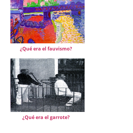
¿Qué era el fauvismo?
¿Qué era el garrote?