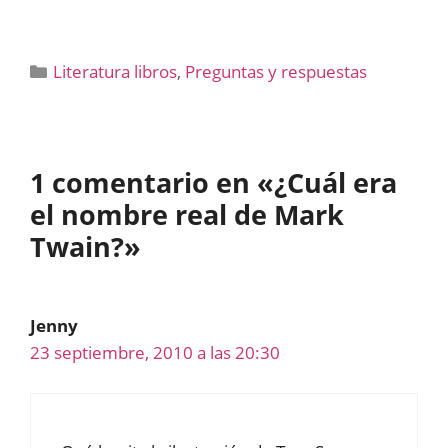
Categorías
Literatura libros
,
Preguntas y respuestas
1 comentario en «¿Cuál era
el nombre real de Mark
Twain?»
Jenny
23 septiembre, 2010 a las 20:30