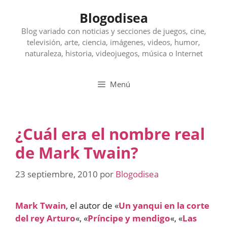
Saltar
Blogodisea
al
contenido
Blog variado con noticias y secciones de juegos, cine,
televisión, arte, ciencia, imágenes, videos, humor,
naturaleza, historia, videojuegos, música o Internet
Menú
¿Cuál era el nombre real
de Mark Twain?
23 septiembre, 2010
por
Blogodisea
Mark Twain
, el autor de «
Un yanqui en la corte
del rey Arturo
«, «
Príncipe y mendigo
«, «
Las