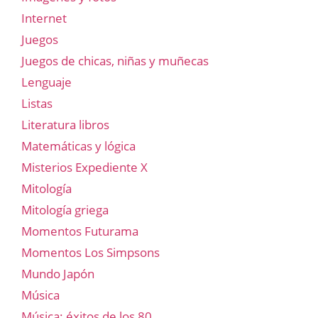
Internet
Juegos
Juegos de chicas, niñas y muñecas
Lenguaje
Listas
Literatura libros
Matemáticas y lógica
Misterios Expediente X
Mitología
Mitología griega
Momentos Futurama
Momentos Los Simpsons
Mundo Japón
Música
Música: éxitos de los 80