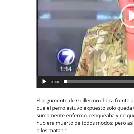
00:00
El argumento de Guillermo choca frente al 
que el perro estuvo expuesto solo queda u
sumamente enfermo, renqueaba y no quer
hubiera muerto de todos modos; pero así
o los matan.”