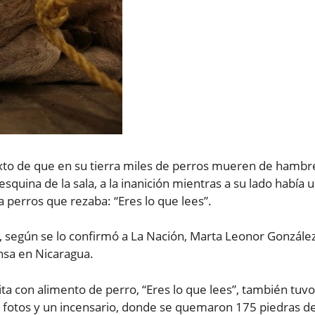
exto de que en su tierra miles de perros mueren de hambr
squina de la sala, a la inanición mientras a su lado había 
 perros que rezaba: “Eres lo que lees”.
n, según se lo confirmó a La Nación, Marta Leonor González
nsa en Nicaragua.
rita con alimento de perro, “Eres lo que lees”, también tuvo
, fotos y un incensario, donde se quemaron 175 piedras d