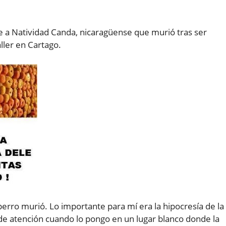
 a Natividad Canda, nicaragüense que murió tras ser
ller en Cartago.
 perro murió. Lo importante para mí era la hipocresía de la
 de atención cuando lo pongo en un lugar blanco donde la