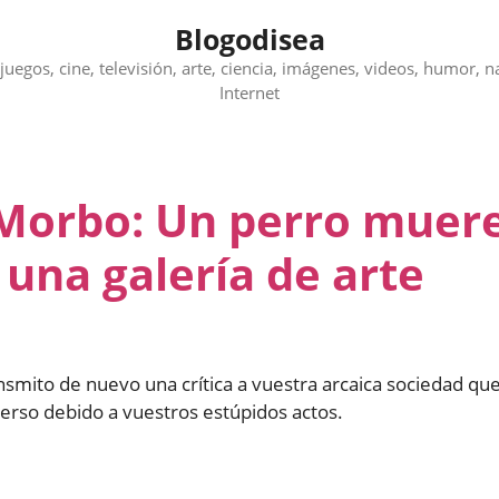
Blogodisea
juegos, cine, televisión, arte, ciencia, imágenes, videos, humor, n
Internet
 Morbo: Un perro muer
 una galería de arte
nsmito de nuevo una crítica a vuestra arcaica sociedad qu
verso debido a vuestros estúpidos actos.