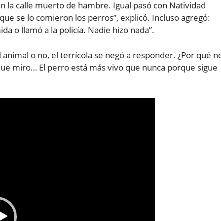
en la calle muerto de hambre. Igual pasó con Natividad
 que se lo comieron los perros”, explicó. Incluso agregó:
mida o llamó a la policía. Nadie hizo nada”.
l animal o no, el terrícola se negó a responder. ¿Por qué n
que miro… El perro está más vivo que nunca porque sigue