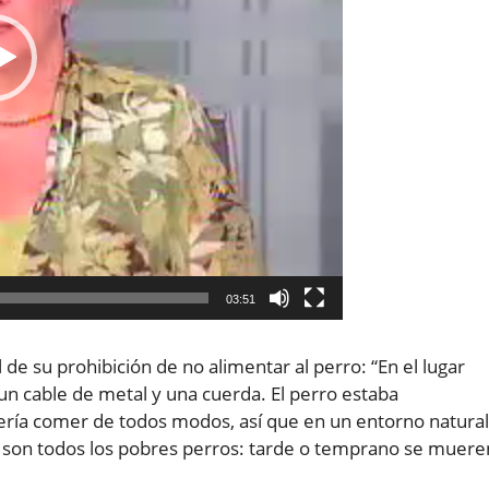
03:51
de su prohibición de no alimentar al perro: “En el lugar
n cable de metal y una cuerda. El perro estaba
ía comer de todos modos, así que en un entorno natural
 son todos los pobres perros: tarde o temprano se muere