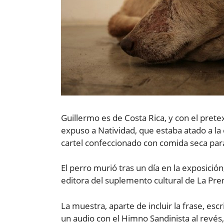
Guillermo es de Costa Rica, y con el pret
expuso a Natividad, que estaba atado a la e
cartel confeccionado con comida seca para
El perro murió tras un día en la exposició
editora del suplemento cultural de La Pre
La muestra, aparte de incluir la frase, esc
un audio con el Himno Sandinista al revés