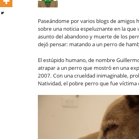
Paseándome por varios blogs de amigos h
sobre una noticia espeluznante en la que u
asunto del abandono y muerte de los perro
dejó pensar: matando a un perro de hamb
El estúpido humano, de nombre Guillermo
atrapar a un perro que mostró en una expo
2007. Con una crueldad inimaginable, pr
Natividad, el pobre perro que fue víctima 