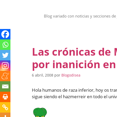
Saltar
al
contenido
Blog variado con noticias y secciones de 
Las crónicas de
por inanición en
6 abril, 2008
por
Blogodisea
Hola humanos de raza inferior, hoy os tra
sigue siendo el hazmerreir en todo el uni