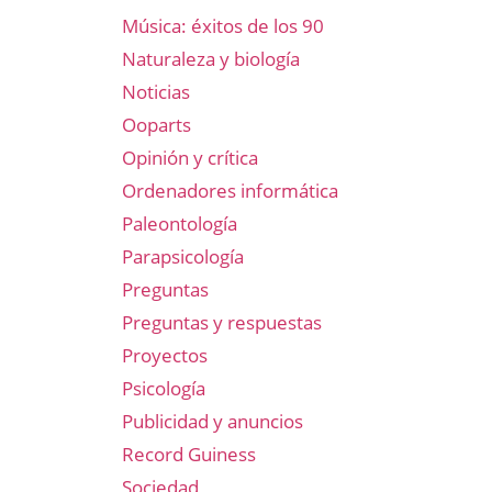
Música: éxitos de los 90
Naturaleza y biología
Noticias
Ooparts
Opinión y crítica
Ordenadores informática
Paleontología
Parapsicología
Preguntas
Preguntas y respuestas
Proyectos
Psicología
Publicidad y anuncios
Record Guiness
Sociedad