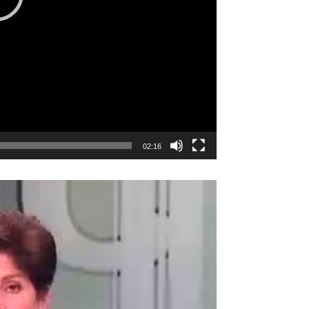
02:16