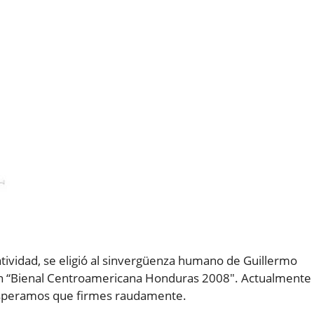
tividad, se eligió al sinvergüenza humano de Guillermo
ión “Bienal Centroamericana Honduras 2008″. Actualmente
esperamos que firmes raudamente.