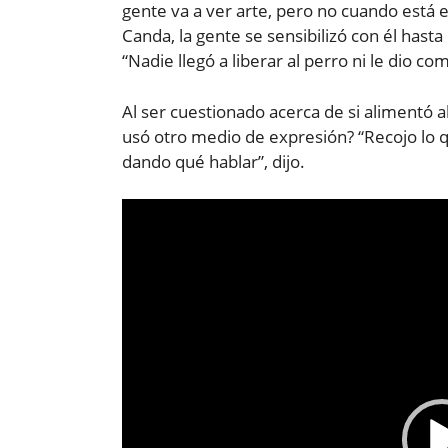
gente va a ver arte, pero no cuando está 
Canda, la gente se sensibilizó con él hasta
“Nadie llegó a liberar al perro ni le dio co
Al ser cuestionado acerca de si alimentó a
usó otro medio de expresión? “Recojo lo 
dando qué hablar”, dijo.
Reproductor
de
vídeo