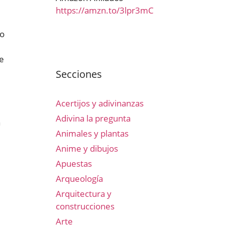
https://amzn.to/3lpr3mC
co
le
Secciones
Acertijos y adivinanzas
Adivina la pregunta
a
Animales y plantas
Anime y dibujos
Apuestas
Arqueología
Arquitectura y
construcciones
Arte