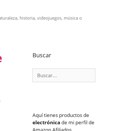
aturaleza, historia, videojuegos, música o
e
Buscar
Buscar:
e
Aquí tienes productos de
electrónica
de mi perfil de
Amazon Afiliados