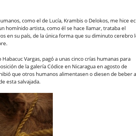
umanos, como el de Lucía, Krambis o Delokos, me hice e
n homínido artista, como él se hace llamar, trataba el
s en su país, de la única forma que su diminuto cerebro 
re.
 Habacuc Vargas, pagó a unas cinco crías humanas para
sición de la galería Códice en Nicaragua en agosto de
ohibió que otros humanos alimentasen o diesen de beber 
de esta salvajada.