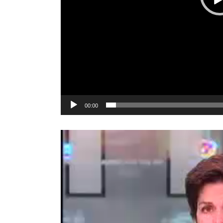
00:00
Reproductor
de
vídeo