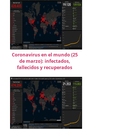
Coronavirus en el mundo (25
de marzo): infectados,
fallecidos y recuperados