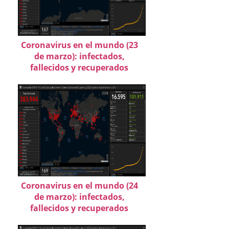
Coronavirus en el mundo (23
de marzo): infectados,
fallecidos y recuperados
Coronavirus en el mundo (24
de marzo): infectados,
fallecidos y recuperados