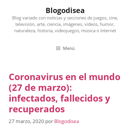
Saltar
Blogodisea
al
contenido
Blog variado con noticias y secciones de juegos, cine,
televisión, arte, ciencia, imágenes, videos, humor,
naturaleza, historia, videojuegos, música o Internet
Menú
Coronavirus en el mundo
(27 de marzo):
infectados, fallecidos y
recuperados
27 marzo, 2020
por
Blogodisea