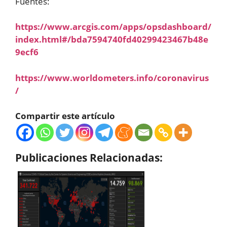
Fuentes:
https://www.arcgis.com/apps/opsdashboard/
index.html#/bda7594740fd40299423467b48e
9ecf6
https://www.worldometers.info/coronavirus
/
Compartir este artículo
Publicaciones Relacionadas: