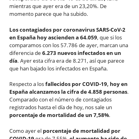
mientras que ayer era de un 23,20%. De
momento parece que ha subido.
Los contagiados por coronavirus SARS-CoV-2
en España hoy ascienden a 64.059
, que si los
comparamos con los 57.786 de ayer, marcan una
diferencia de
6.273 nuevos infectados en un
día
. Ayer esta cifra era de 8.271, así que parece
que han bajado los infectados en España.
Respecto a los
fallecidos por COVID-19, hoy en
España alcanzamos la cifra de 4.858 personas
.
Comparado con el número de contagiados
registrados hasta el día de hoy, nos sale un
porcentaje de mortalidad de un 7,58%
.
Como ayer el
porcentaje de mortalidad por
COVID-19
era de 7,55%,
el aumento ha sido de