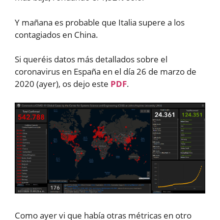
Y mañana es probable que Italia supere a los
contagiados en China.
Si queréis datos más detallados sobre el
coronavirus en España en el día 26 de marzo de
2020 (ayer), os dejo este
PDF
.
Como ayer vi que había otras métricas en otro