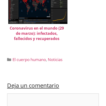
Coronavirus en el mundo (29
de marzo): infectados,
fallecidos y recuperados
Categorías
El cuerpo humano
,
Noticias
Deja un comentario
Comentario