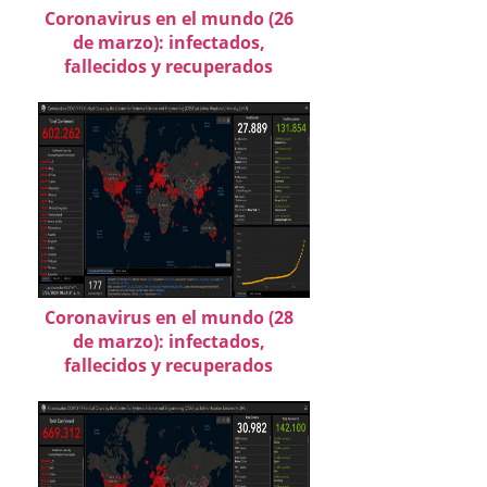
Coronavirus en el mundo (26
de marzo): infectados,
fallecidos y recuperados
Coronavirus en el mundo (28
de marzo): infectados,
fallecidos y recuperados