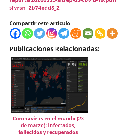
sfvrsn=2b74edd8_2
Compartir este artículo
Publicaciones Relacionadas:
Coronavirus en el mundo (23
de marzo): infectados,
fallecidos y recuperados