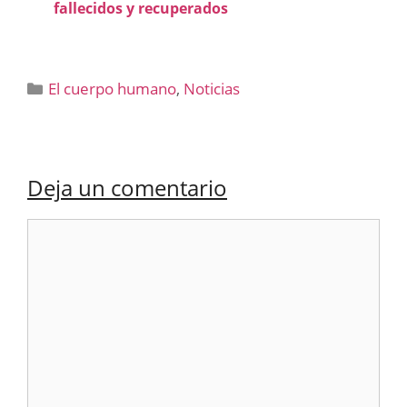
fallecidos y recuperados
Categorías
El cuerpo humano
,
Noticias
Deja un comentario
Comentario