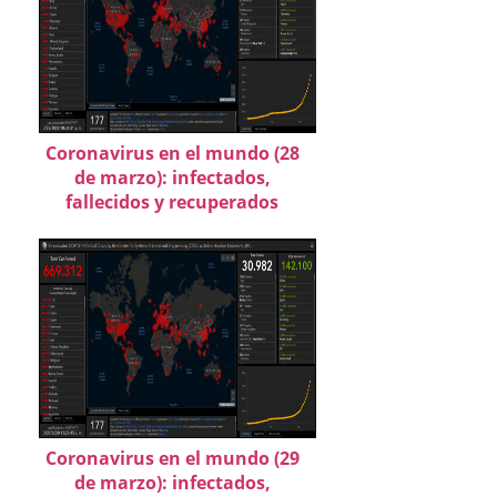
Coronavirus en el mundo (28
de marzo): infectados,
fallecidos y recuperados
Coronavirus en el mundo (29
de marzo): infectados,