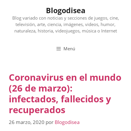
Saltar
Blogodisea
al
contenido
Blog variado con noticias y secciones de juegos, cine,
televisión, arte, ciencia, imágenes, videos, humor,
naturaleza, historia, videojuegos, música o Internet
Menú
Coronavirus en el mundo
(26 de marzo):
infectados, fallecidos y
recuperados
26 marzo, 2020
por
Blogodisea