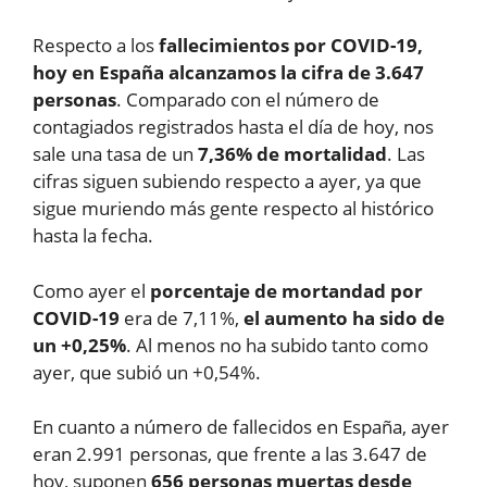
Respecto a los
fallecimientos por COVID-19,
hoy en España alcanzamos la cifra de 3.647
personas
. Comparado con el número de
contagiados registrados hasta el día de hoy, nos
sale una tasa de un
7,36% de mortalidad
. Las
cifras siguen subiendo respecto a ayer, ya que
sigue muriendo más gente respecto al histórico
hasta la fecha.
Como ayer el
porcentaje de mortandad por
COVID-19
era de 7,11%,
el aumento ha sido de
un +0,25%
. Al menos no ha subido tanto como
ayer, que subió un +0,54%.
En cuanto a número de fallecidos en España, ayer
eran 2.991 personas, que frente a las 3.647 de
hoy, suponen
656 personas muertas desde