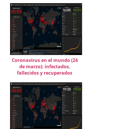
Coronavirus en el mundo (24
de marzo): infectados,
fallecidos y recuperados