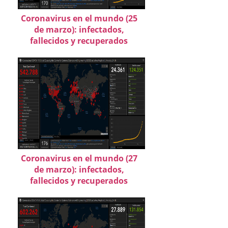
Coronavirus en el mundo (25
de marzo): infectados,
fallecidos y recuperados
Coronavirus en el mundo (27
de marzo): infectados,
fallecidos y recuperados