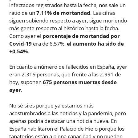
infectados registrados hasta la fecha, nos sale un
ratio de un
7,11% de mortandad
. Las cifras
siguen subiendo respecto a ayer, sigue muriendo
más gente respecto al histórico hasta la fecha.
Como ayer el
porcentaje de mortandad por
Covid-19
era de 6,57%,
el aumento ha sido de
+0,54%
.
En cuanto a número de fallecidos en España, ayer
eran 2.316 personas, que frente a las 2.991 de
hoy, suponen
675 personas muertas desde
ayer
.
No sé si es porque ya estamos más
acostumbrados a las noticias y la pandemia, pero
apenas podría destacar una noticia nueva. En
España habilitaron el Palacio de Hielo porque los
tanatorios están a plena capacidad y no pueden