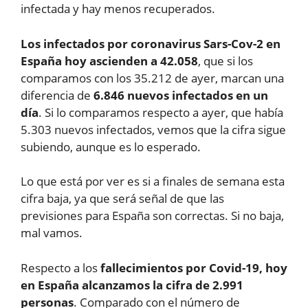
infectada y hay menos recuperados.
Los infectados por coronavirus Sars-Cov-2 en
España hoy ascienden a 42.058
, que si los
comparamos con los 35.212 de ayer, marcan una
diferencia de
6.846 nuevos infectados en un
día
. Si lo comparamos respecto a ayer, que había
5.303 nuevos infectados, vemos que la cifra sigue
subiendo, aunque es lo esperado.
Lo que está por ver es si a finales de semana esta
cifra baja, ya que será señal de que las
previsiones para España son correctas. Si no baja,
mal vamos.
Respecto a los
fallecimientos por Covid-19, hoy
en España alcanzamos la cifra de 2.991
personas
. Comparado con el número de