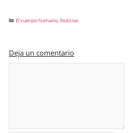
Categorías
El cuerpo humano
,
Noticias
Deja un comentario
Comentario