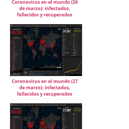
Coronavirus en el mundo (26
de marzo): infectados,
fallecidos y recuperados
Coronavirus en el mundo (27
de marzo): infectados,
fallecidos y recuperados