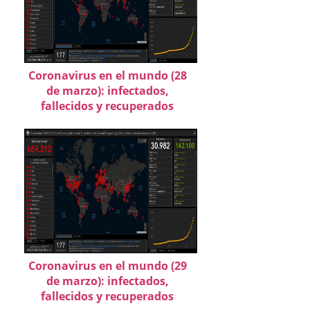
Coronavirus en el mundo (28
de marzo): infectados,
fallecidos y recuperados
Coronavirus en el mundo (29
de marzo): infectados,
fallecidos y recuperados