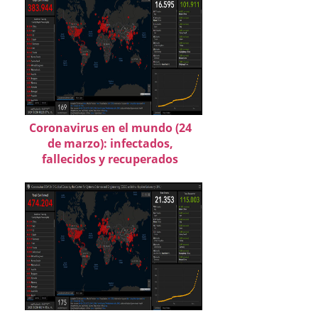
Coronavirus en el mundo (24
de marzo): infectados,
fallecidos y recuperados