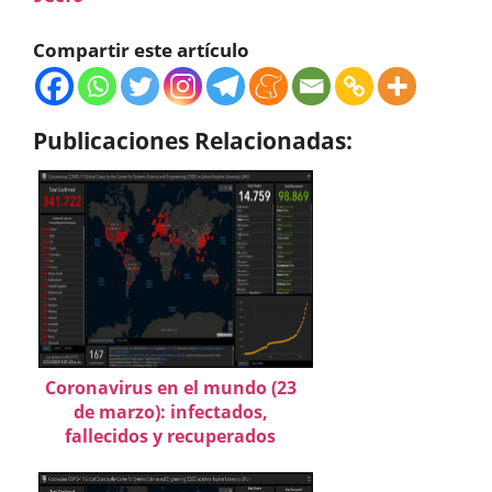
Compartir este artículo
Publicaciones Relacionadas:
Coronavirus en el mundo (23
de marzo): infectados,
fallecidos y recuperados