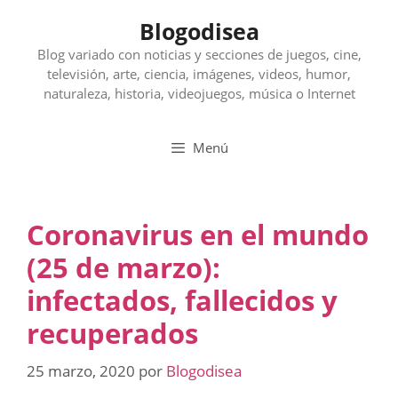
Saltar
Blogodisea
al
contenido
Blog variado con noticias y secciones de juegos, cine,
televisión, arte, ciencia, imágenes, videos, humor,
naturaleza, historia, videojuegos, música o Internet
Menú
Coronavirus en el mundo
(25 de marzo):
infectados, fallecidos y
recuperados
25 marzo, 2020
por
Blogodisea