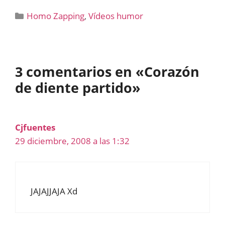
Categorías
Homo Zapping
,
Vídeos humor
3 comentarios en «Corazón
de diente partido»
Cjfuentes
29 diciembre, 2008 a las 1:32
JAJAJJAJA Xd