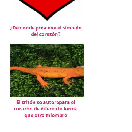
¿De dónde proviene el símbolo
del corazón?
El tritón se autorepara el
corazón de diferente forma
que otro miembro