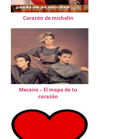
Corazón de michelín
Mecano – El mapa de tu
corazón