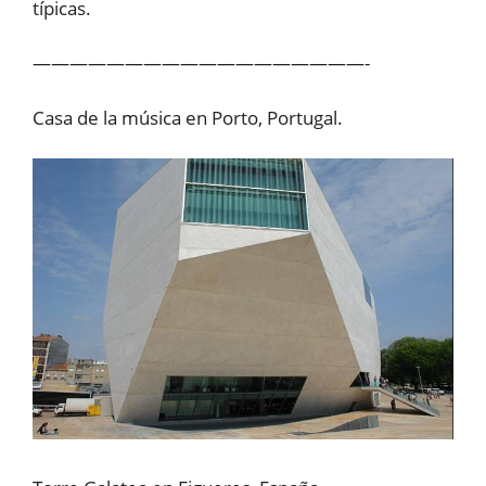
típicas.
——————————————————-
Casa de la música en Porto, Portugal.