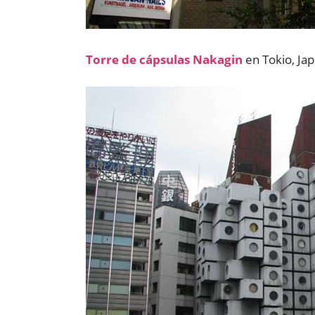
Torre de cápsulas Nakagin
en Tokio, Ja