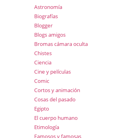
Astronomía
Biografías
Blogger
Blogs amigos
Bromas cámara oculta
Chistes
Ciencia
Cine y películas
Comic
Cortos y animación
Cosas del pasado
Egipto
El cuerpo humano
Etimología
Famosos y famosas