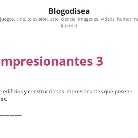
Blogodisea
juegos, cine, televisión, arte, ciencia, imágenes, videos, humor, n
Internet
impresionantes 3
 edificios y construcciones impresionantes que poseen
ñas.
————-