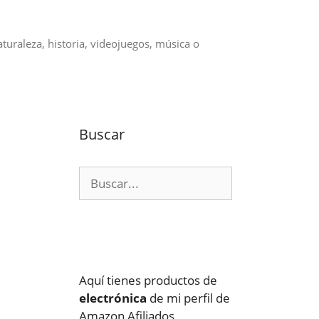
aturaleza, historia, videojuegos, música o
Buscar
Buscar:
Aquí tienes productos de
electrónica
de mi perfil de
Amazon Afiliados