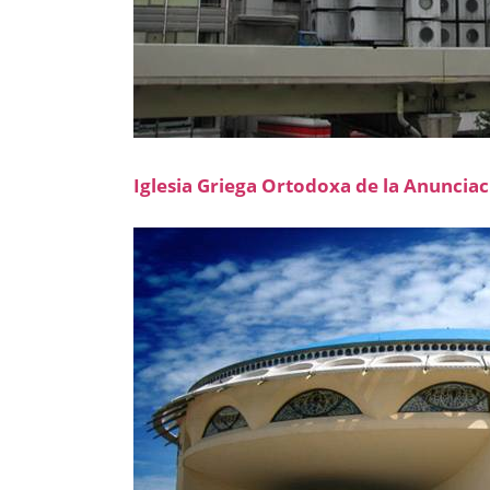
Iglesia Griega Ortodoxa de la Anuncia