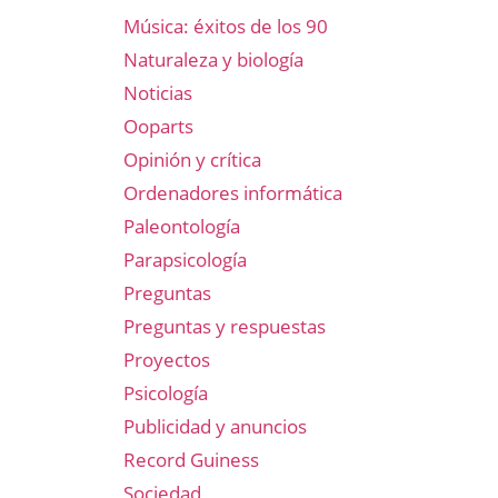
Música: éxitos de los 90
Naturaleza y biología
Noticias
Ooparts
Opinión y crítica
Ordenadores informática
Paleontología
Parapsicología
Preguntas
Preguntas y respuestas
Proyectos
Psicología
Publicidad y anuncios
Record Guiness
Sociedad