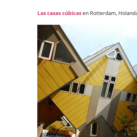
Las casas cúbicas
en Rotterdam, Holand