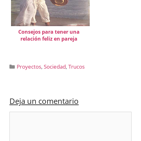
Consejos para tener una
relación feliz en pareja
Categorías
Proyectos
,
Sociedad
,
Trucos
Deja un comentario
Comentario