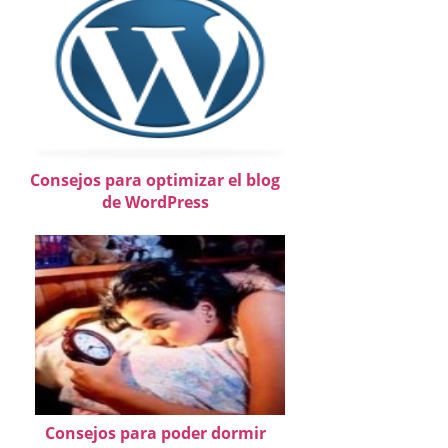
Consejos para optimizar el blog
de WordPress
Consejos para poder dormir