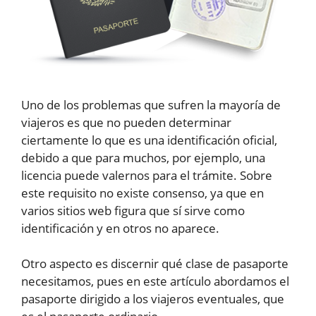
Uno de los problemas que sufren la mayoría de
viajeros es que no pueden determinar
ciertamente lo que es una identificación oficial,
debido a que para muchos, por ejemplo, una
licencia puede valernos para el trámite. Sobre
este requisito no existe consenso, ya que en
varios sitios web figura que sí sirve como
identificación y en otros no aparece.
Otro aspecto es discernir qué clase de pasaporte
necesitamos, pues en este artículo abordamos el
pasaporte dirigido a los viajeros eventuales, que