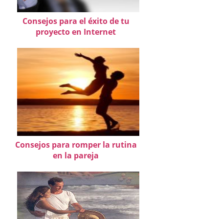
Consejos para el éxito de tu
proyecto en Internet
Consejos para romper la rutina
en la pareja