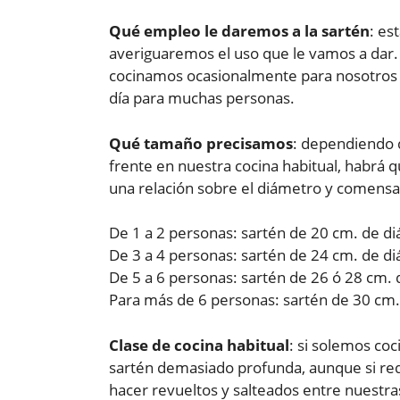
Qué empleo le daremos a la sartén
: es
averiguaremos el uso que le vamos a dar. 
cocinamos ocasionalmente para nosotros 
día para muchas personas.
Qué tamaño precisamos
: dependiendo 
frente en nuestra cocina habitual, habrá 
una relación sobre el diámetro y comensa
De 1 a 2 personas: sartén de 20 cm. de d
De 3 a 4 personas: sartén de 24 cm. de d
De 5 a 6 personas: sartén de 26 ó 28 cm.
Para más de 6 personas: sartén de 30 cm.
Clase de cocina habitual
: si solemos co
sartén demasiado profunda, aunque si re
hacer revueltos y salteados entre nuestra