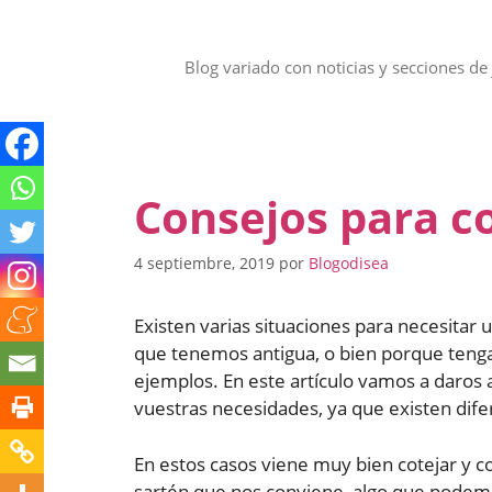
Saltar
al
contenido
Blog variado con noticias y secciones de 
Consejos para c
4 septiembre, 2019
por
Blogodisea
Existen varias situaciones para necesita
que tenemos antigua, o bien porque teng
ejemplos. En este artículo vamos a daros 
vuestras necesidades, ya que existen dife
En estos casos viene muy bien cotejar y c
sartén que nos conviene, algo que podem