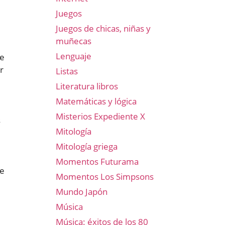
Juegos
Juegos de chicas, niñas y
muñecas
Lenguaje
de
r
Listas
Literatura libros
Matemáticas y lógica
Misterios Expediente X
s
Mitología
Mitología griega
Momentos Futurama
ue
Momentos Los Simpsons
Mundo Japón
Música
Música: éxitos de los 80