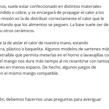
os, suele estar confeccionado en distintos materiales
ndido o cobre, y se encargará de propagar el calor a los
u misión es la de distribuir correctamente el calor que le
evitando que los alimentos se peguen. La base suele ser de
 u otros cerámicos.
 la de aislar el calor de nuestra mano, estando
a, plástico o baquelita. Algunos modelos de sartenes má
aíble que permita meterlas en el horno o lavavajillas c
e el mango nos dure más tiempo al no resentirse con tanto
nes en menos espacio. De hecho, algunos juegos de
en el mismo mango compatible.
én, debemos hacernos unas preguntas para averiguar