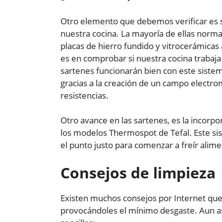
Otro elemento que debemos verificar es si
nuestra cocina. La mayoría de ellas norma
placas de hierro fundido y vitrocerámicas
es en comprobar si nuestra cocina trabaja
sartenes funcionarán bien con este sistem
gracias a la creación de un campo electro
resistencias.
Otro avance en las sartenes, es la incorp
los modelos Thermospot de Tefal. Este sis
el punto justo para comenzar a freír alime
Consejos de limpieza
Existen muchos consejos por Internet qu
provocándoles el mínimo desgaste. Aun así,