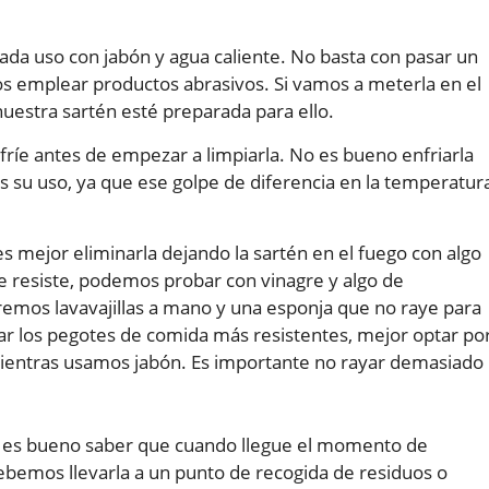
cada uso con jabón y agua caliente. No basta con pasar un
 emplear productos abrasivos. Si vamos a meterla en el
nuestra sartén esté preparada para ello.
ríe antes de empezar a limpiarla. No es bueno enfriarla
s su uso, ya que ese golpe de diferencia en la temperatur
s mejor eliminarla dejando la sartén en el fuego con algo
e resiste, podemos probar con vinagre y algo de
mos lavavajillas a mano y una esponja que no raye para
tirar los pegotes de comida más resistentes, mejor optar po
mientras usamos jabón. Es importante no rayar demasiado
 es bueno saber que cuando llegue el momento de
ebemos llevarla a un punto de recogida de residuos o