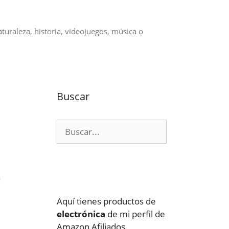
aturaleza, historia, videojuegos, música o
Buscar
Buscar:
a
Aquí tienes productos de
electrónica
de mi perfil de
Amazon Afiliados