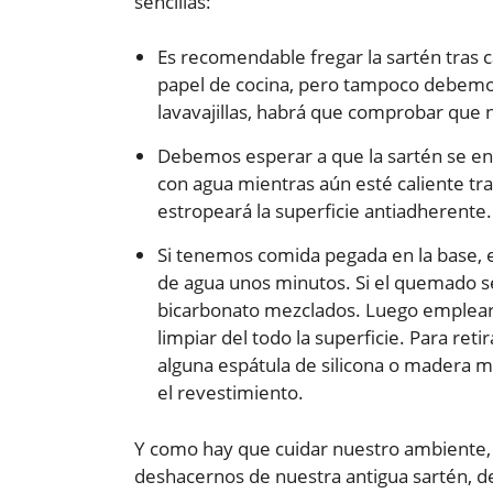
sencillas:
Es recomendable fregar la sartén tras 
papel de cocina, pero tampoco debemos
lavavajillas, habrá que comprobar que 
Debemos esperar a que la sartén se enf
con agua mientras aún esté caliente tra
estropeará la superficie antiadherente.
Si tenemos comida pegada en la base, e
de agua unos minutos. Si el quemado s
bicarbonato mezclados. Luego empleare
limpiar del todo la superficie. Para re
alguna espátula de silicona o madera 
el revestimiento.
Y como hay que cuidar nuestro ambiente,
deshacernos de nuestra antigua sartén, d