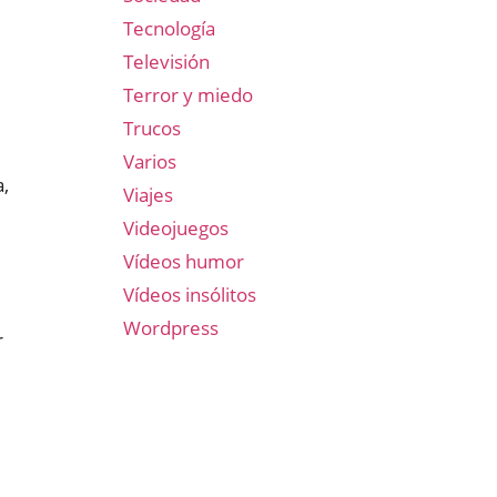
Tecnología
Televisión
Terror y miedo
Trucos
Varios
a,
Viajes
Videojuegos
Vídeos humor
Vídeos insólitos
Wordpress
r