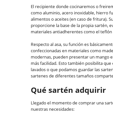
El recipiente donde cocinaremos o freirem
como aluminio, acero inoxidable, hierro fu
alimentos o aceites (en caso de fritura). S
proporcione la base de la propia sartén, 
materiales antiadherentes como el teflón
Respecto al asa, su función es básicamente
confeccionadas en materiales como mader
modernas, pueden presentar un mango extr
más facilidad. Esto también posibilita qu
lavados o que podamos guardar las sarte
sartenes de diferentes tamaños compart
Qué sartén adquirir
Llegado el momento de comprar una sart
nuestras necesidades: