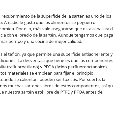
el recubrimiento de la superficie de la sartén es uno de los
o. A nadie le gusta que los alimentos se peguen o
comida. Por ello, más vale asegurarse que esta capa sea 
ncia con el precio de la sartén. Aunque tengamos que paga
más tiempo y una cocina de mejor calidad.
el teflón, ya que permite una superficie antiadherente y
ondiciones. La desventaja que tiene es que los componente
litetrafluoroetileno) y PFOA (ácido perfluorooctanoico),
os materiales se emplean para fijar el principio
cuando se calientan, pueden ser tóxicos. Por suerte, la
amos muchas sartenes libres de estos componentes, así q
 nuestra sartén esté libre de PTFE y PFOA antes de