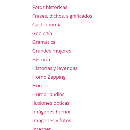
Fotos historicas
Frases, dichos, significados
o
Gastronomía
Geología
Gramatica
Grandes mujeres
Historia
Historias y leyendas
Homo Zapping
Humor
Humor audios
Ilusiones ópticas
Imágenes humor
Imágenes y fotos
a
Internet