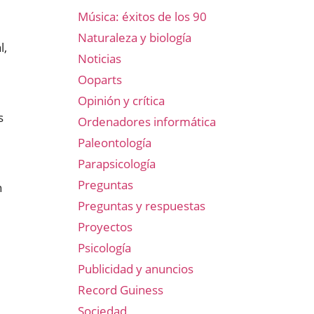
Música: éxitos de los 90
Naturaleza y biología
l,
Noticias
Ooparts
Opinión y crítica
s
Ordenadores informática
Paleontología
Parapsicología
Preguntas
n
Preguntas y respuestas
Proyectos
Psicología
Publicidad y anuncios
Record Guiness
Sociedad