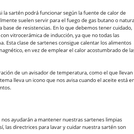
 la sartén podrá funcionar según la fuente de calor de
lmente suelen servir para el fuego de gas butano o natura
 a base de resistencias. En lo que debemos tener cuidado,
 con vitrocerámica de inducción, ya que no todas las
a. Esta clase de sartenes consigue calentar los alimentos
magnético, en vez de emplear el calor acostumbrado de la
oración de un avisador de temperatura, como el que llevan
tema lleva un icono que nos avisa cuando el aceite está e
ntos.
e nos ayudarán a mantener nuestras sartenes limpias
 las directrices para lavar y cuidar nuestra sartén son