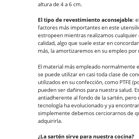
altura de 4 a 6 cm.
El tipo de revestimiento aconsejable
: 
factores más importantes en este utensili
estropeen mientras realizamos cualquier 
calidad, algo que suele estar en concorda
más, la amortizaremos en su empleo por 
El material más empleado normalmente es 
se puede utilizar en casi toda clase de c
utilizados en su confección, como PTFE (po
pueden ser dañinos para nuestra salud. Est
antiadherente al fondo de la sartén, pero 
tecnología ha evolucionado y ya encontr
simplemente debemos cerciorarnos de que
adquirirla.
¿La sartén sirve para nuestra cocina?