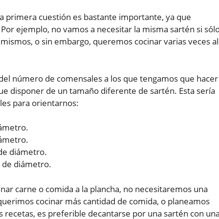
ta primera cuestión es bastante importante, ya que
Por ejemplo, no vamos a necesitar la misma sartén si sól
mismos, o sin embargo, queremos cocinar varias veces al
del número de comensales a los que tengamos que hacer
que disponer de un tamaño diferente de sartén. Esta sería
les para orientarnos:
iámetro.
iámetro.
 de diámetro.
 de diámetro.
cinar carne o comida a la plancha, no necesitaremos una
querimos cocinar más cantidad de comida, o planeamos
s recetas, es preferible decantarse por una sartén con un