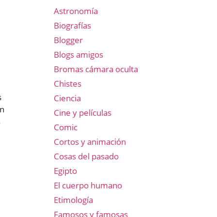
Astronomía
Biografías
Blogger
Blogs amigos
Bromas cámara oculta
Chistes
s
Ciencia
on
Cine y películas
s
Comic
Cortos y animación
Cosas del pasado
Egipto
El cuerpo humano
Etimología
Famosos y famosas